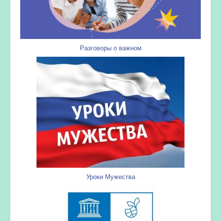
Разговоры о важном
Уроки Мужества