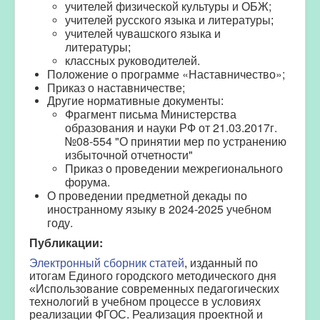
учителей физической культуры и ОБЖ;
учителей
русского языка и литературы;
учителей
чувашского языка и
литературы;
классных руководителей.
Положение о программе «Наставничество»;
Приказ о наставничестве;
Другие нормативные документы:
Фрагмент письма Министерства
образования и науки РФ от 21.03.2017г.
№08-554 "О принятии мер по устранению
избыточной отчетности"
Приказ о проведении межрегионального
форума
.
О проведении предметной декады по
иностранному языку в 2024-2025 учебном
году.
Публикации:
Электронный сборник статей
, изданный по
итогам
Единого городского методического дня
«Использование современных педагогических
технологий в учебном процессе в условиях
реализации ФГОС. Реализация проектной и