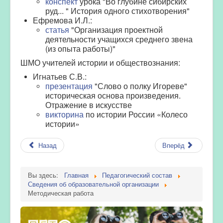
конспект
урока "Во глубине сибирских
руд... " История одного стихотворения"
Ефремова
И.Л.:
статья
"Организация проектной
деятельности учащихся среднего звена
(из опыта работы)"
ШМО учителей истории и обществознания:
Игнатьев С.В.:
презентация
"Слово о полку Игореве"
историческая основа произведения.
Отражение в искусстве
викторина
по истории России «Колесо
истории»
Назад
Вперёд
Вы здесь:
Главная
Педагогический состав
Сведения об образовательной организации
Методическая работа