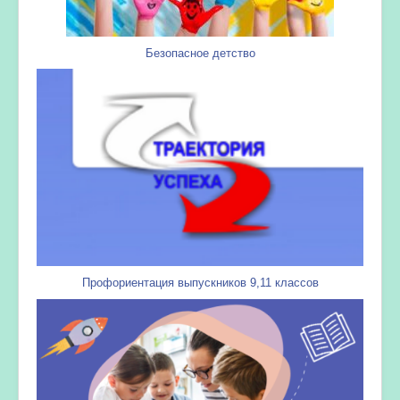
Безопасное детство
Профориентация выпускников 9,11 классов