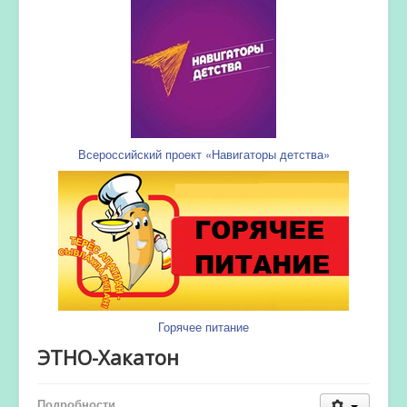
Всероссийский проект «Навигаторы детства»
Горячее питание
ЭТНО-Хакатон
Подробности