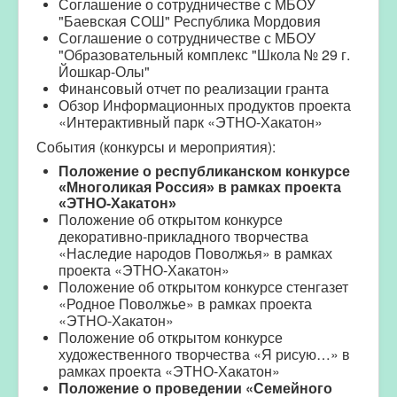
Соглашение о сотрудничестве с МБОУ
"Баевская СОШ" Республика Мордовия
Соглашение о сотрудничестве с МБОУ
"Образовательный комплекс "Школа № 29 г.
Йошкар-Олы"
Финансовый отчет по реализации гранта
Обзор Информационных продуктов проекта
«Интерактивный парк «ЭТНО-Хакатон»
События (конкурсы и мероприятия):
Положение о республиканском конкурсе
«Многоликая Россия» в рамках проекта
«ЭТНО-Хакатон»
Положение об открытом конкурсе
декоративно-прикладного творчества
«Наследие народов Поволжья» в рамках
проекта «ЭТНО-Хакатон»
Положение об открытом конкурсе стенгазет
«Родное Поволжье» в рамках проекта
«ЭТНО-Хакатон»
Положение об открытом конкурсе
художественного творчества «Я рисую…» в
рамках проекта «ЭТНО-Хакатон»
Положение о проведении «Семейного