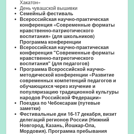
Хакатон»
День чувашской вышивки
Семейный фестиваль
Всероссийская научно-практическая
конференция «Современные форматы
нравственно-патриотического
воспитания» (
для школьников)
П
рограмма конференции
Всероссийская научно-практическая
конференция "Современные форматы
нравственно-патриотического
воспитания" (для педагогов)
Программа Всероссийской научно-
методической конференции «Развитие
современных компетенций педагогов и
обучающихся через изучение и
популяризацию традиционной культуры
народов Российской Федерации»
Поездка по Чебоксарам (путевые
заметки)
Фестивальные дни
16-17 декабря
, визит
д
елегаций регионов России (Нижний
Новгород, Казань, Йошкар-Ола,
Мордовия).
Программа пребывания