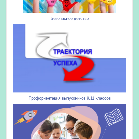
Безопасное детство
Профориентация выпускников 9,11 классов