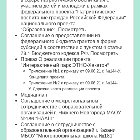
участием детей и молодежи в рамках
федерального проекта "Патриотическое
воспитание граждан Российской Федерации"
национального проекта
"Образование".
Посмотреть
Соглашение о предоставлении из
федерального бюджета грантов в форме
субсидий в соответствии с пунктом 4 статьи
78.1 Бюджетного кодекса РФ.
Посмотреть
Приказ О реализации проекта
"Интерактивный парк ЭТНО-Хакатон"
Приложение №1 к приказу от 09.06.21 г. №144-У.
Концепция проекта
Приложение №2 к приказу от 09.06.21 г. №144-
У.
Дорожна карта реализации проекта
Медиаплан
Соглашение о межрегиональном
сотрудничестве с образовательной
организаци
ей г. Нижнего Новгорода МАОУ
№186 "НААШ"
Соглашение о сотрудничестве
с
образовательной организацией г. Казани
МБОУ "Многопрофильная школа №181"