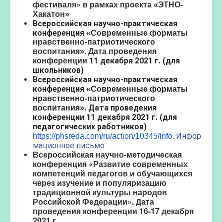
фестиваля»
в рамках проекта «ЭТНО-
Хакатон»
Всероссийская
научно-практическая
конференция
«Современные форматы
нравственно-патриотического
. Дата проведения
воспитания»
конференции
11 декабря 2021 г. (для
школьников)
Всероссийская
научно-практическая
конференция
«Современные форматы
нравственно-патриотического
. Дата проведения
воспитания»
конференции
11 декабря 2021 г. (для
педагогических работников)
.
Инфор
https://phsreda.com/ru/action/10345/info
мационное письмо.
Всероссийская научно-методическая
конференция «Развитие современных
компетенций педагогов и обучающихся
через изучение и популяризацию
традиционной культуры народов
Российской Федерации».
Дата
проведения конференции
16-17 декабря
2021 г.