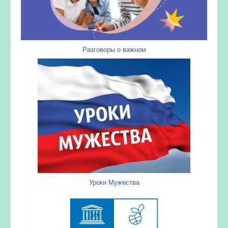
Разговоры о важном
Уроки Мужества