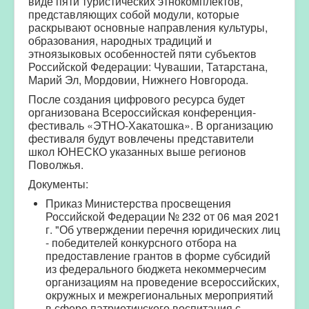
виде пяти туристических этнокомплектов,
представляющих собой модули, которые
раскрывают основные направления культуры,
образования, народных традиций и
этноязыковых особенностей пяти субъектов
Российской Федерации: Чувашии, Татарстана,
Марий Эл, Мордовии, Нижнего Новгорода.
После создания цифрового ресурса будет
организована Всероссийская конференция-
фестиваль «ЭТНО-Хакатошка». В организацию
фестиваля будут вовлечены представители
школ ЮНЕСКО указанных выше регионов
Поволжья.
Документы:
Приказ Министерства просвещения
Российской Федерации № 232 от 06 мая 2021
г. "Об утверждении перечня юридических лиц
- победителей конкурсного отбора на
предоставление грантов в форме субсидий
из федерального бюджета некоммерчесим
организациям на проведение всероссийских,
окружных и межрегиональных мероприятий
в сфере патриотичского воспитания с