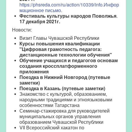
https://phsreda.com/ru/action/10339/info.
Инфор
мационное письмо.
Фестиваль культуры народов Поволжья
.
17 декабря 2021г.
Новости:
Визит Главы Чувашской Республики
Курсы повышения квалификации
"Цифровая грамотность педагога:
дистанционные технологии обучения"
Обучение учащихся и педагогов основам
создания кроссплатформенного
приложения
Поездка в Нижний Новгород (путевые
заметки)
Поездка в Казань (путевые заметки)
Знакомство с культурой, образованием,
народными традициями и этноязыковыми
особенностями Татарстана
Семинар-стажировка для руководителей
муниципальных органов управления
образованием Чувашской Республики
VII Всероссийский хакатон по