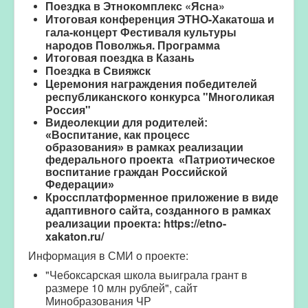
Поездка в Этнокомплекс «Ясна»
Итоговая конференция ЭТНО-Хакатоша и
гала-концерт Фестиваля культуры
народов Поволжья
.
Программа
Итоговая поездка в Казань
Поездка в Свияжск
Церемония награждения победителей
республиканского конкурса "Многоликая
Россия"
Видеолекции для родителей:
«Воспитание, как процесс
образования»
в рамках реализации
федерального проекта «Патриотическое
воспитание граждан Российской
Федерации»
Кроссплатформенное приложение в виде
адаптивного сайта, созданного в рамках
реализации проекта:
https://etno-
xakaton.ru/
Информация в СМИ о проекте:
"
Чебоксарская школа выиграла грант в
размере 10 млн рублей", сайт
Минобразования ЧР