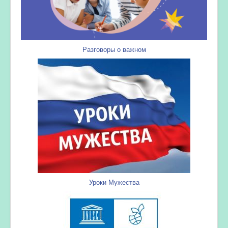
Разговоры о важном
Уроки Мужества