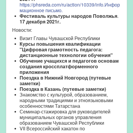
https://phsreda.com/ru/action/10339/info.
Инфор
мационное письмо.
Фестиваль культуры народов Поволжья
.
17 декабря 2021г.
Новости:
Визит Главы Чувашской Республики
Курсы повышения квалификации
"Цифровая грамотность педагога:
дистанционные технологии обучения"
Обучение учащихся и педагогов основам
создания кроссплатформенного
приложения
Поездка в Нижний Новгород (путевые
заметки)
Поездка в Казань (путевые заметки)
Знакомство с культурой, образованием,
народными традициями и этноязыковыми
особенностями Татарстана
Семинар-стажировка для руководителей
муниципальных органов управления
образованием Чувашской Республики
VII Всероссийский хакатон по