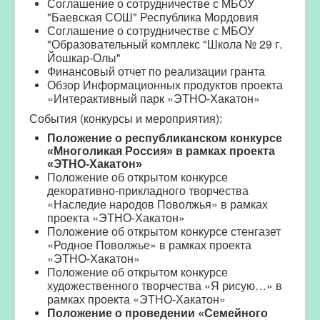
Соглашение о сотрудничестве с МБОУ
"Баевская СОШ" Республика Мордовия
Соглашение о сотрудничестве с МБОУ
"Образовательный комплекс "Школа № 29 г.
Йошкар-Олы"
Финансовый отчет по реализации гранта
Обзор Информационных продуктов проекта
«Интерактивный парк «ЭТНО-Хакатон»
События (конкурсы и мероприятия):
Положение о республиканском конкурсе
«Многоликая Россия» в рамках проекта
«ЭТНО-Хакатон»
Положение об открытом конкурсе
декоративно-прикладного творчества
«Наследие народов Поволжья» в рамках
проекта «ЭТНО-Хакатон»
Положение об открытом конкурсе стенгазет
«Родное Поволжье» в рамках проекта
«ЭТНО-Хакатон»
Положение об открытом конкурсе
художественного творчества «Я рисую…» в
рамках проекта «ЭТНО-Хакатон»
Положение о проведении «Семейного