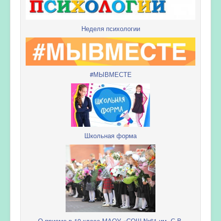
Неделя психологии
#МЫВМЕСТЕ
Школьная форма
О приеме в 10 класс МАОУ «СОШ №61 им. С.В.