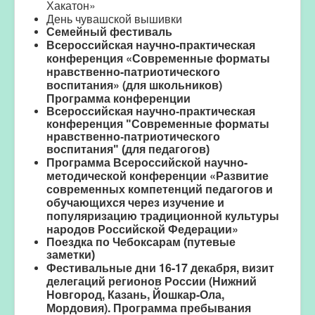
Хакатон»
День чувашской вышивки
Семейный фестиваль
Всероссийская научно-практическая
конференция «Современные форматы
нравственно-патриотического
воспитания» (
для школьников)
П
рограмма конференции
Всероссийская научно-практическая
конференция "Современные форматы
нравственно-патриотического
воспитания" (для педагогов)
Программа Всероссийской научно-
методической конференции «Развитие
современных компетенций педагогов и
обучающихся через изучение и
популяризацию традиционной культуры
народов Российской Федерации»
Поездка по Чебоксарам (путевые
заметки)
Фестивальные дни
16-17 декабря
, визит
д
елегаций регионов России (Нижний
Новгород, Казань, Йошкар-Ола,
Мордовия).
Программа пребывания