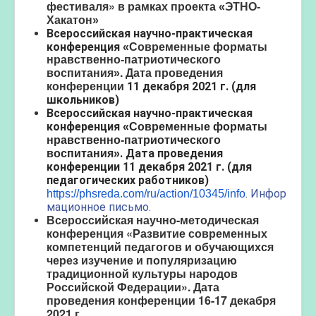
фестиваля»
в рамках проекта «ЭТНО-
Хакатон»
Всероссийская
научно-практическая
конференция
«Современные форматы
нравственно-патриотического
. Дата проведения
воспитания»
конференции
11 декабря 2021 г. (для
школьников)
Всероссийская
научно-практическая
конференция
«Современные форматы
нравственно-патриотического
. Дата проведения
воспитания»
конференции
11 декабря 2021 г. (для
педагогических работников)
.
Инфор
https://phsreda.com/ru/action/10345/info
мационное письмо.
Всероссийская научно-методическая
конференция «Развитие современных
компетенций педагогов и обучающихся
через изучение и популяризацию
традиционной культуры народов
Российской Федерации».
Дата
проведения конференции
16-17 декабря
2021 г.