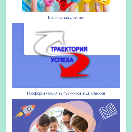
Безопасное детство
Профориентация выпускников 9,11 классов