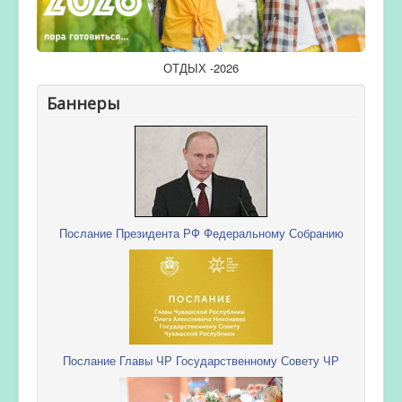
ОТДЫХ -2026
Баннеры
Послание Президента РФ Федеральному Собранию
Послание Главы ЧР Государственному Совету ЧР