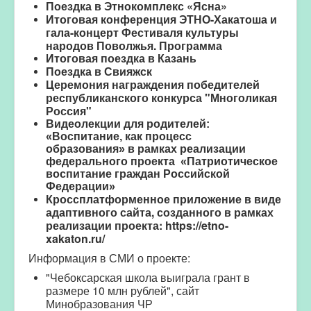
Поездка в Этнокомплекс «Ясна»
Итоговая конференция ЭТНО-Хакатоша и
гала-концерт Фестиваля культуры
народов Поволжья
.
Программа
Итоговая поездка в Казань
Поездка в Свияжск
Церемония награждения победителей
республиканского конкурса "Многоликая
Россия"
Видеолекции для родителей:
«Воспитание, как процесс
образования»
в рамках реализации
федерального проекта «Патриотическое
воспитание граждан Российской
Федерации»
Кроссплатформенное приложение в виде
адаптивного сайта, созданного в рамках
реализации проекта:
https://etno-
xakaton.ru/
Информация в СМИ о проекте:
"
Чебоксарская школа выиграла грант в
размере 10 млн рублей", сайт
Минобразования ЧР