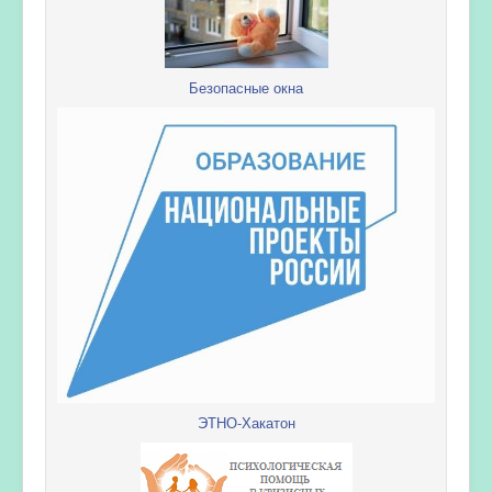
Безопасные окна
ЭТНО-Хакатон