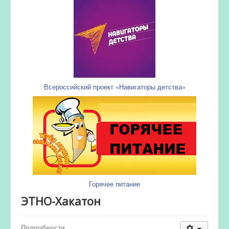
Всероссийский проект «Навигаторы детства»
Горячее питание
ЭТНО-Хакатон
Подробности