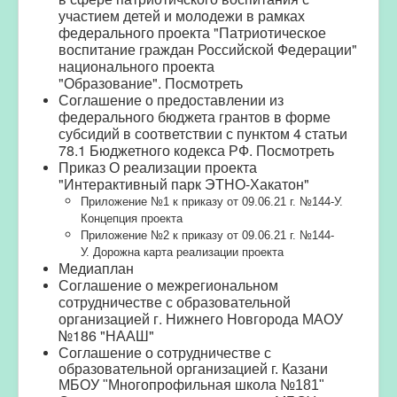
участием детей и молодежи в рамках
федерального проекта "Патриотическое
воспитание граждан Российской Федерации"
национального проекта
"Образование".
Посмотреть
Соглашение о предоставлении из
федерального бюджета грантов в форме
субсидий в соответствии с пунктом 4 статьи
78.1 Бюджетного кодекса РФ.
Посмотреть
Приказ О реализации проекта
"Интерактивный парк ЭТНО-Хакатон"
Приложение №1 к приказу от 09.06.21 г. №144-У.
Концепция проекта
Приложение №2 к приказу от 09.06.21 г. №144-
У.
Дорожна карта реализации проекта
Медиаплан
Соглашение о межрегиональном
сотрудничестве с образовательной
организаци
ей г. Нижнего Новгорода МАОУ
№186 "НААШ"
Соглашение о сотрудничестве
с
образовательной организацией г. Казани
МБОУ "Многопрофильная школа №181"