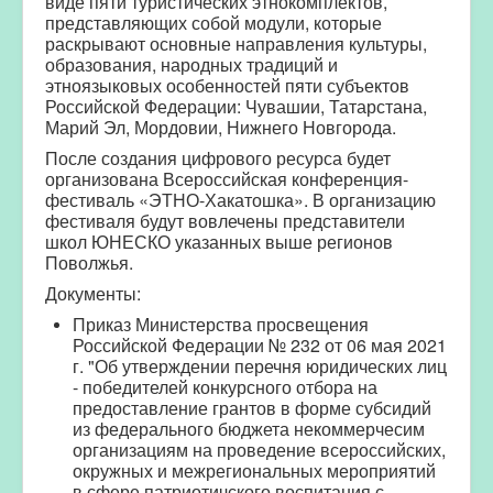
виде пяти туристических этнокомплектов,
представляющих собой модули, которые
раскрывают основные направления культуры,
образования, народных традиций и
этноязыковых особенностей пяти субъектов
Российской Федерации: Чувашии, Татарстана,
Марий Эл, Мордовии, Нижнего Новгорода.
После создания цифрового ресурса будет
организована Всероссийская конференция-
фестиваль «ЭТНО-Хакатошка». В организацию
фестиваля будут вовлечены представители
школ ЮНЕСКО указанных выше регионов
Поволжья.
Документы:
Приказ Министерства просвещения
Российской Федерации № 232 от 06 мая 2021
г. "Об утверждении перечня юридических лиц
- победителей конкурсного отбора на
предоставление грантов в форме субсидий
из федерального бюджета некоммерчесим
организациям на проведение всероссийских,
окружных и межрегиональных мероприятий
в сфере патриотичского воспитания с