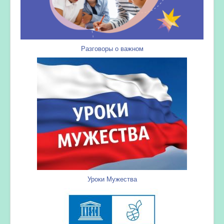
Разговоры о важном
Уроки Мужества