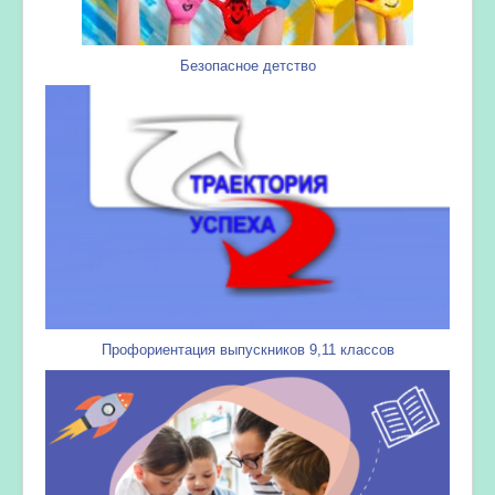
Безопасное детство
Профориентация выпускников 9,11 классов