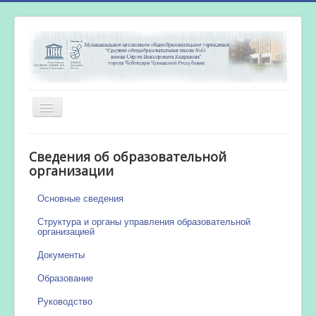
Включить/
выключить
навигацию
Главная
Сведения об образовательной
Новости
организации
Сетевой город
Основные сведения
Работа бассейна
Структура и органы управления образовательной
организацией
Документы
Образование
Руководство