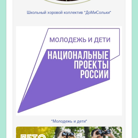
Школьный хоровой коллектив "ДоМиСольки"
"Молодежь и дети"