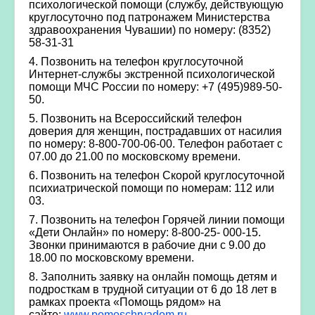
психологической помощи (службу, действующую
круглосуточно под патронажем Министерства
здравоохранения Чувашии) по номеру: (8352)
58-31-31
4. Позвонить на телефон круглосуточной
Интернет-службы экстренной психологической
помощи МЧС России по номеру: +7 (495)989-50-
50.
5. Позвонить на Всероссийский телефон
доверия для женщин, пострадавших от насилия
по номеру: 8-800-700-06-00. Телефон работает с
07.00 до 21.00 по московскому времени.
6. Позвонить на телефон Скорой круглосуточной
психиатрической помощи по номерам: 112 или
03.
7. Позвонить на телефон Горячей линии помощи
«Дети Онлайн» по номеру: 8-800-25- 000-15.
Звонки принимаются в рабочие дни с 9.00 до
18.00 по московскому времени.
8. Заполнить заявку на онлайн помощь детям и
подросткам в трудной ситуации от 6 до 18 лет в
рамках проекта «Помощь рядом» на
сайте:
www.pomoschryadom.ru