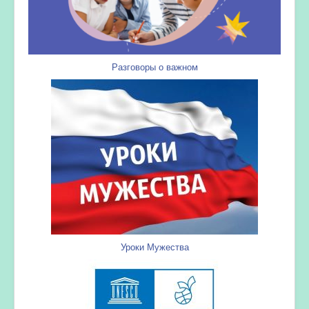
Разговоры о важном
Уроки Мужества