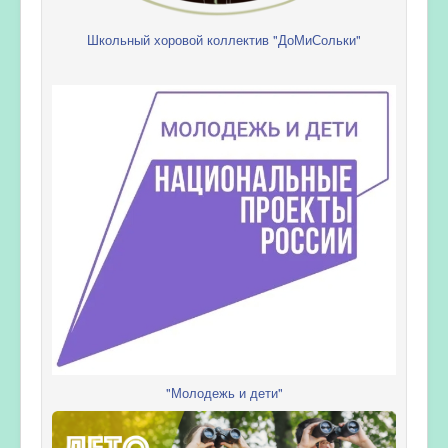
Школьный хоровой коллектив "ДоМиСольки"
"Молодежь и дети"