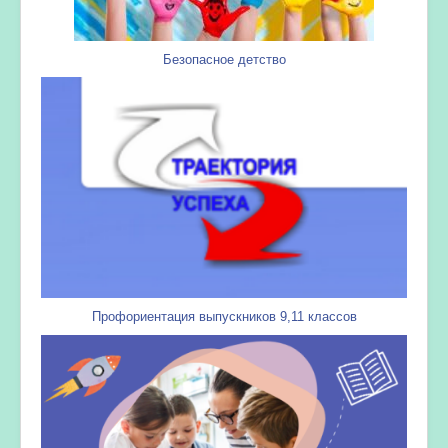
Безопасное детство
Профориентация выпускников 9,11 классов