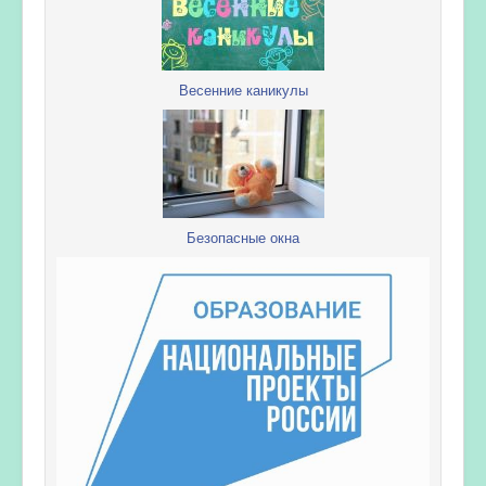
Весенние каникулы
Безопасные окна