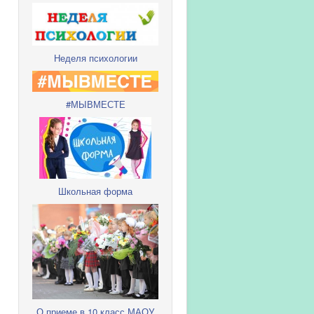
Неделя психологии
#МЫВМЕСТЕ
Школьная форма
О приеме в 10 класс МАОУ