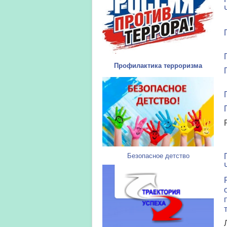
Профилактика терроризма
Безопасное детство