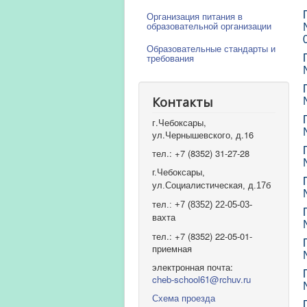
Организация питания в
образовательной организации
Образовательные стандарты и
требования
Контакты
г.Чебоксары,
ул.Чернышевского, д.16
тел.: +7 (8352) 31-27-28
г.Чебоксары,
ул.Социалистическая, д.17б
тел.: +7 (8352) 22-05-03-
вахта
тел.: +7 (8352) 22-05-01-
приемная
электронная почта:
cheb-school61@rchuv.ru
Схема проезда