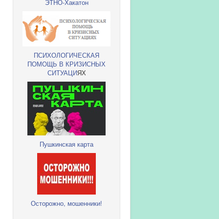
ЭТНО-Хакатон
ПСИХОЛОГИЧЕСКАЯ
ПОМОЩЬ В КРИЗИСНЫХ
СИТУАЦИ
ЯХ
Пушкинская карта
Осторожно, мошенники!