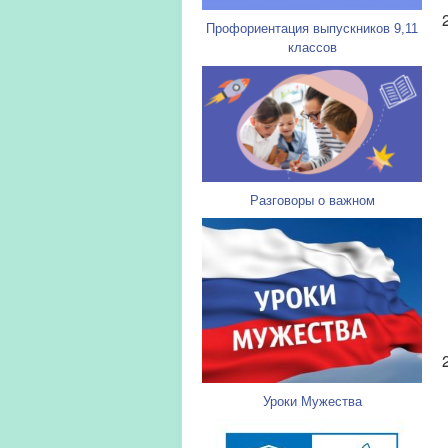
Профориентация выпускников 9,11
классов
Разговоры о важном
Уроки Мужества