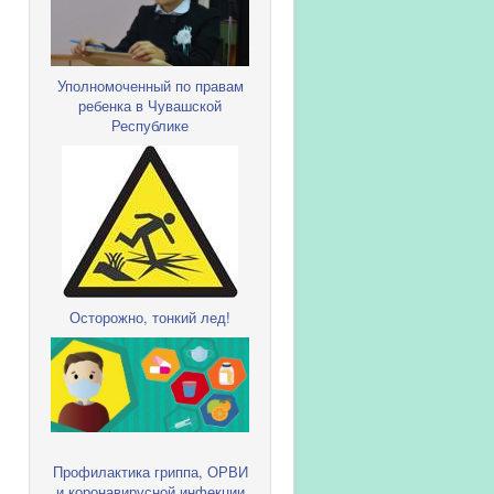
Ш
Уполномоченный по правам
ребенка в Чувашской
Республике
Осторожно, тонкий лед!
Профилактика гриппа, ОРВИ
и коронавирусной инфекции