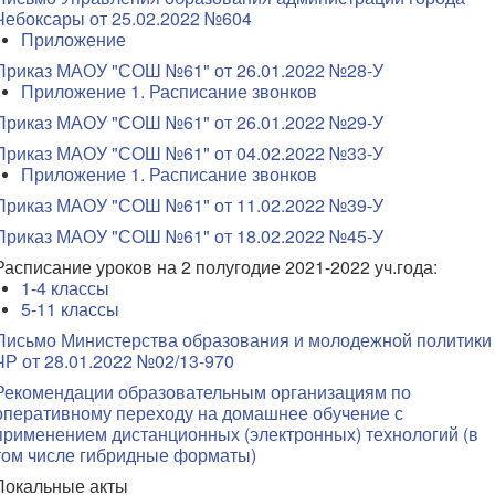
Чебоксары от 25.02.2022 №604
Приложение
Приказ МАОУ "СОШ №61" от 26.01.2022 №28-У
Приложение 1. Расписание звонков
Приказ МАОУ "СОШ №61" от 26.01.2022 №29-У
Приказ МАОУ "СОШ №61" от 04.02.2022 №33-У
Приложение 1. Расписание звонков
Приказ МАОУ "СОШ №61" от 11.02.2022 №39-У
Приказ МАОУ "СОШ №61" от 18.02.2022 №45-У
Расписание уроков на 2 полугодие 2021-2022 уч.года:
1-4 классы
5-11 классы
Письмо Министерства образования и молодежной политики
ЧР от 28.01.2022 №02/13-970
Рекомендации образовательным организациям по
оперативному переходу на домашнее обучение с
применением дистанционных (электронных) технологий (в
том числе гибридные форматы)
Локальные акты