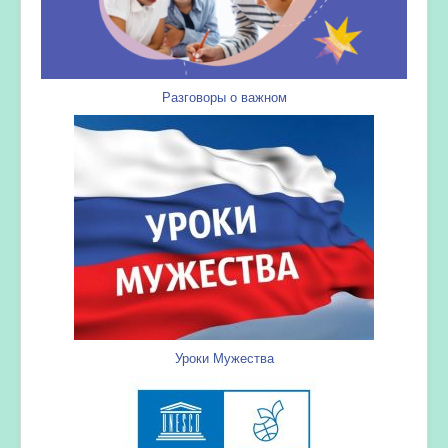
Разговоры о важном
Уроки Мужества