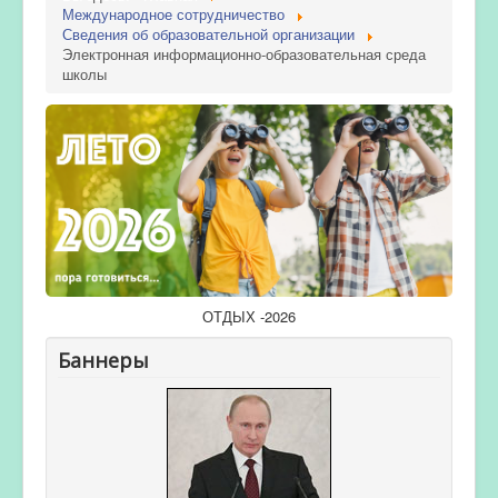
Международное сотрудничество
Сведения об образовательной организации
Электронная информационно-образовательная среда
школы
ОТДЫХ -2026
Баннеры