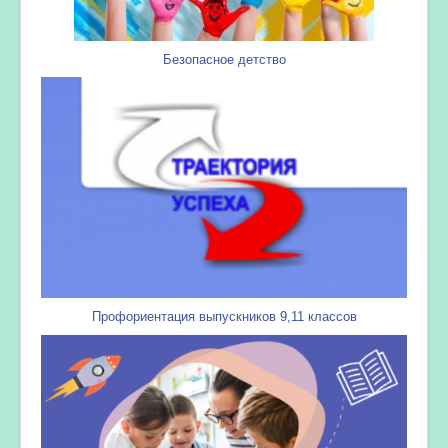
Безопасное детство
Профориентация выпускников 9,11 классов