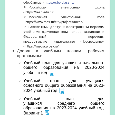
сбербанком -
https://sberclass.ru/
Российская электронная школа
-
https://resh.edu.ru/
Московская электронная школа
-
https://www.mos.ru/city/projects/mesh/
Бесплатный доступ к электронным версиям
учебно-методических комплексов, входящих в
Федеральный перечень,
издательство «Просвещение»
предоставляет
-
https://media.prosv.ru/
Доступ к учебным планам, рабочим
программам:
Учебный план для учащихся начального
общего образования на 2023-2024
учебный год
Учебный план для учащихся
основного общего образования на 2023-
2024 учебный год
Учебный план для
учащихся среднего общего
образования на 2023-2024 учебный год.
Вариант 1