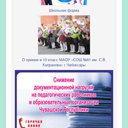
Школьная форма
О приеме в 10 класс МАОУ «СОШ №61 им. С.В.
Капранова» г.Чебоксары