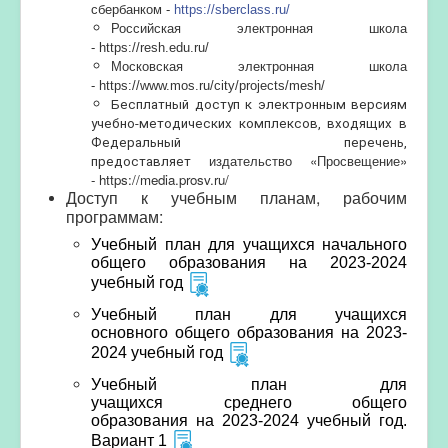
сбербанком -
https://sberclass.ru/
Российская электронная школа
-
https://resh.edu.ru/
Московская электронная школа
-
https://www.mos.ru/city/projects/mesh/
Бесплатный доступ к электронным версиям
учебно-методических комплексов, входящих в
Федеральный перечень,
издательство «Просвещение»
предоставляет
-
https://media.prosv.ru/
Доступ к учебным планам, рабочим
программам:
Учебный план для учащихся начального
общего образования на 2023-2024
учебный год
Учебный план для учащихся
основного общего образования на 2023-
2024 учебный год
Учебный план для
учащихся среднего общего
образования на 2023-2024 учебный год.
Вариант 1