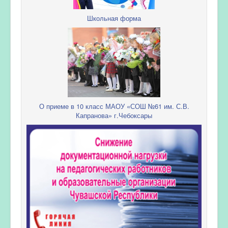
Школьная форма
О приеме в 10 класс МАОУ «СОШ №61 им. С.В.
Капранова» г.Чебоксары