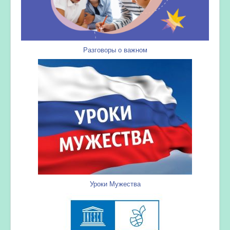
Разговоры о важном
Уроки Мужества