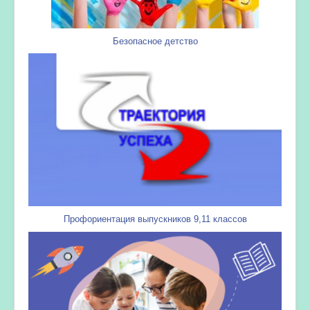
Безопасное детство
Профориентация выпускников 9,11 классов