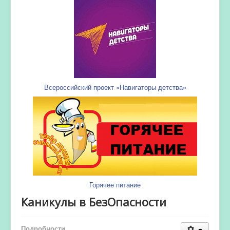
Всероссийский проект «Навигаторы детства»
Горячее питание
Каникулы в БезОпасности
Подробности