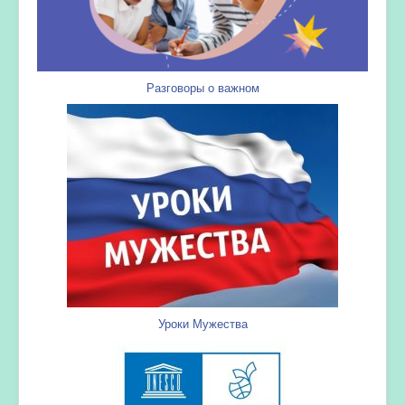
Разговоры о важном
Уроки Мужества