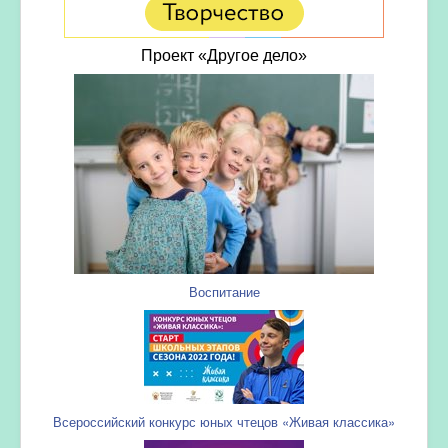
Проект «Другое дело»
Воспитание
Всероссийский конкурс юных чтецов «Живая классика»