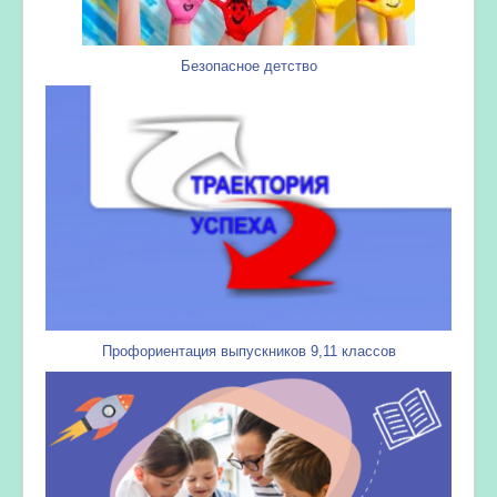
Безопасное детство
Профориентация выпускников 9,11 классов