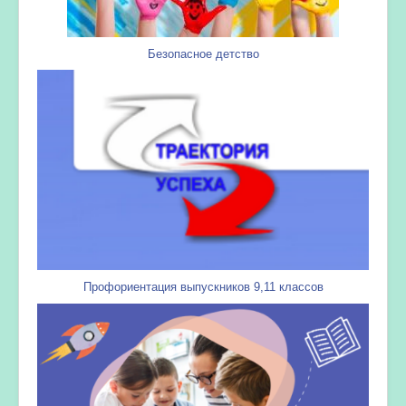
Безопасное детство
Профориентация выпускников 9,11 классов