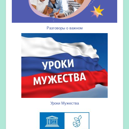
Разговоры о важном
Уроки Мужества