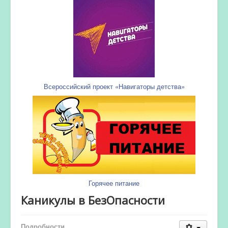
Всероссийский проект «Навигаторы детства»
Горячее питание
Каникулы в БезОпасности
Подробности