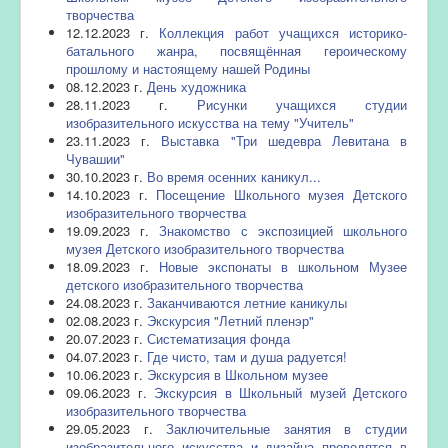
творчества
12.12.2023 г.
Коллекция работ учащихся историко-
батального жанра, посвящённая героическому
прошлому и настоящему нашей Родины
08.12.2023 г.
День художника
28.11.2023 г.
Рисунки учащихся студии
изобразительного искусства на тему "Учитель"
23.11.2023 г.
Выставка "Три шедевра Левитана в
Чувашии"
30.10.2023 г.
Во время осенних каникул...
14.10.2023 г.
Посещение Школьного музея Детского
изобразительного творчества
19.09.2023 г.
Знакомство с экспозицией школьного
музея Детского изобразительного творчества
18.09.2023 г.
Новые экспонаты в школьном Музее
детского изобразительного творчества
24.08.2023 г.
Заканчиваются летние каникулы
02.08.2023 г.
Экскурсия "Летний пленэр"
20.07.2023 г.
Систематизация фонда
04.07.2023 г.
Где чисто, там и душа радуется!
10.06.2023 г.
Экскурсия в Школьном музее
09.06.2023 г.
Экскурсия в Школьный музей Детского
изобразительного творчества
29.05.2023 г.
Заключительные занятия в студии
изобразительного искусства и дизайна проводятся в