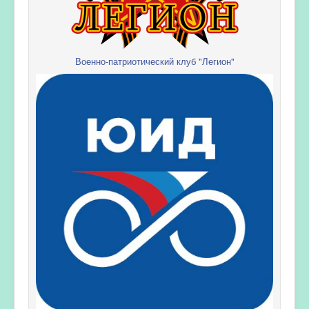
Военно-патриотический клуб "Легион"