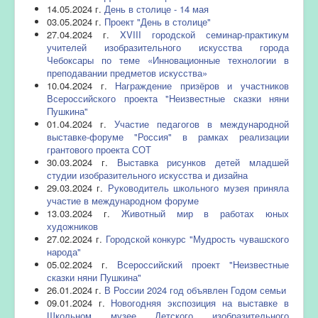
14.05.2024 г.
День в столице - 14 мая
03.05.2024 г.
Проект "День в столице"
27.04.2024 г.
XVIII городской семинар-практикум
учителей изобразительного искусства города
Чебоксары по теме «Инновационные технологии в
преподавании предметов искусства»
10.04.2024 г.
Награждение призёров и участников
Всероссийского проекта "Неизвестные сказки няни
Пушкина"
01.04.2024 г.
Участие педагогов в международной
выставке-форуме "Россия" в рамках реализации
грантового проекта СОТ
30.03.2024 г.
Выставка рисунков детей младшей
студии изобразительного искусства и дизайна
29.03.2024 г.
Руководитель школьного музея приняла
участие в международном форуме
13.03.2024 г.
Животный мир в работах юных
художников
27.02.2024 г.
Городской конкурс "Мудрость чувашского
народа"
05.02.2024 г.
Всероссийский проект "Неизвестные
сказки няни Пушкина"
26.01.2024 г.
В России 2024 год объявлен Годом семьи
09.01.2024 г.
Новогодняя экспозиция на выставке в
Школьном музее Детского изобразительного