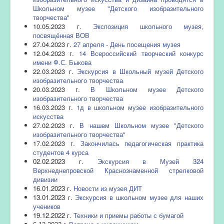
Школьном музее "Детского изобразительного
творчества"
10.05.2023 г.
Экспозиция школьного музея,
посвящённая ВОВ
27.04.2023 г.
27 апреля - День посещения музея
12.04.2023 г.
14 Всероссийский творческий конкурс
имени Ф.С. Быкова
22.03.2023 г.
Экскурсия в Школьный музей Детского
изобразительного творчества
20.03.2023 г.
В Школьном музее Детского
изобразительного творчества
16.03.2023 г.
1д в школьном музее изобразительного
искусства
27.02.2023 г.
В нашем Школьном музее "Детского
изобразительного творчества"
17.02.2023 г.
Закончилась педагогическая практика
студентов 4 курса
02.02.2023 г.
Экскурсия в Музей 324
Верхнеднепровской Краснознаменной стрелковой
дивизии
16.01.2023 г.
Новости из музея ДИТ
13.01.2023 г.
Экскурсия в школьном музее для наших
учеников
19.12.2022 г.
Техники и приемы работы с бумагой