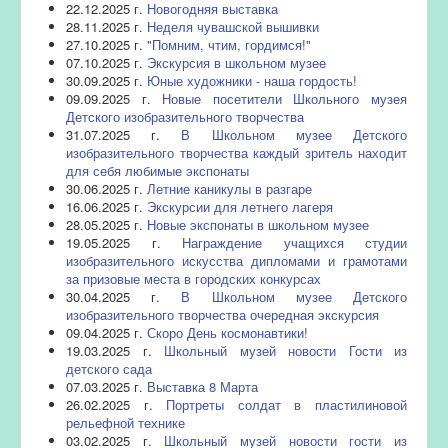
22.12.2025 г.
Новогодняя выставка
28.11.2025 г.
Неделя чувашской вышивки
27.10.2025 г.
"Помним, чтим, гордимся!"
07.10.2025 г.
Экскурсия в школьном музее
30.09.2025 г.
Юные художники - наша гордость!
09.09.2025 г.
Новые посетители Школьного музея
Детского изобразительного творчества
31.07.2025 г.
В Школьном музее Детского
изобразительного творчества каждый зритель находит
для себя любимые экспонаты
30.06.2025 г.
Летние каникулы в разгаре
16.06.2025 г.
Экскурсии для летнего лагеря
28.05.2025 г.
Новые экспонаты в школьном музее
19.05.2025 г.
Награждение учащихся студии
изобразительного искусства дипломами и грамотами
за призовые места в городских конкурсах
30.04.2025 г.
В Школьном музее Детского
изобразительного творчества очередная экскурсия
09.04.2025 г.
Скоро День космонавтики!
19.03.2025 г.
Школьный музей новости Гости из
детского сада
07.03.2025 г.
Выставка 8 Марта
26.02.2025 г.
Портреты солдат в пластилиновой
рельефной технике
03.02.2025 г.
Школьный музей новости гости из