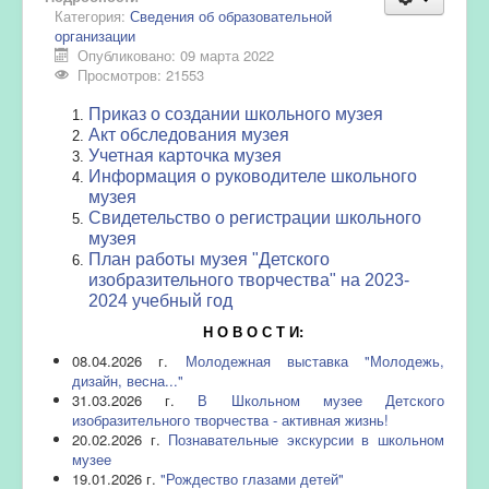
Категория:
Сведения об образовательной
организации
Опубликовано: 09 марта 2022
Просмотров: 21553
Приказ о создании школьного музея
Акт обследования музея
Учетная карточка музея
Информация о руководителе школьного
музея
Свидетельство о регистрации школьного
музея
План работы музея "Детского
изобразительного творчества" на 2023-
2024 учебный год
Н О В О С Т И:
08.04.2026 г.
Молодежная выставка "Молодежь,
дизайн, весна..."
31.03.2026 г.
В Школьном музее Детского
изобразительного творчества - активная жизнь!
20.02.2026 г.
Познавательные экскурсии в школьном
музее
19.01.2026 г.
"Рождество глазами детей"