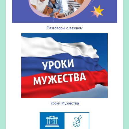
Разговоры о важном
Уроки Мужества