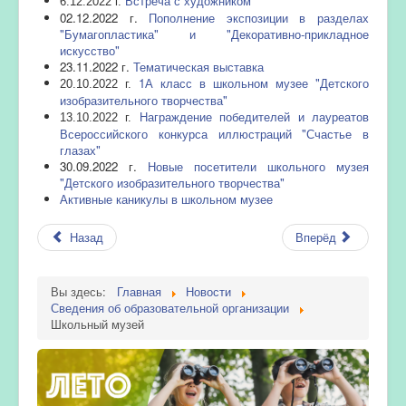
Встреча с художником
6.12.2022 г.
02.12.2022 г.
Пополнение экспозиции в разделах
"Бумагопластика" и "Декоративно-прикладное
искусство"
23.11.2022 г.
Тематическая выставка
1А класс в школьном музее "Детского
20.10.2022 г.
изобразительного творчества"
Награждение победителей и лауреатов
13.10.2022 г.
Всероссийского конкурса иллюстраций "Счастье в
глазах"
30.09.2022 г.
Новые посетители школьного музея
"Детского изобразительного творчества"
Активные каникулы в школьном музее
Назад
Вперёд
Вы здесь:
Главная
Новости
Сведения об образовательной организации
Школьный музей