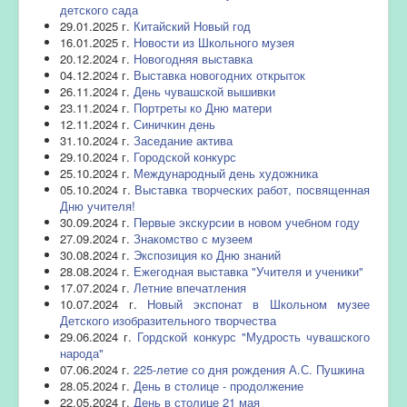
детского сада
29.01.2025 г.
Китайский Новый год
16.01.2025 г.
Новости из Школьного музея
20.12.2024 г.
Новогодняя выставка
04.12.2024 г.
Выставка новогодних открыток
26.11.2024 г.
День чувашской вышивки
23.11.2024 г.
Портреты ко Дню матери
12.11.2024 г.
Синичкин день
31.10.2024 г.
Заседание актива
29.10.2024 г.
Городской конкурс
25.10.2024 г.
Международный день художника
05.10.2024 г.
Выставка творческих работ, посвященная
Дню учителя!
30.09.2024 г.
Первые экскурсии в новом учебном году
27.09.2024 г.
Знакомство с музеем
30.08.2024 г.
Экспозиция ко Дню знаний
28.08.2024 г.
Ежегодная выставка "Учителя и ученики"
17.07.2024 г.
Летние впечатления
10.07.2024 г.
Новый экспонат в Школьном музее
Детского изобразительного творчества
29.06.2024 г.
Гордской конкурс "Мудрость чувашского
народа"
07.06.2024 г.
225-летие со дня рождения А.С. Пушкина
28.05.2024 г.
День в столице - продолжение
22.05.2024 г.
День в столице 21 мая