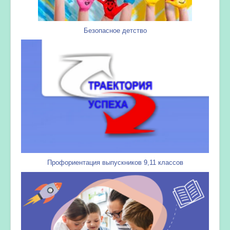
Безопасное детство
Профориентация выпускников 9,11 классов