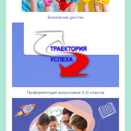
Безопасное детство
Профориентация выпускников 9,11 классов