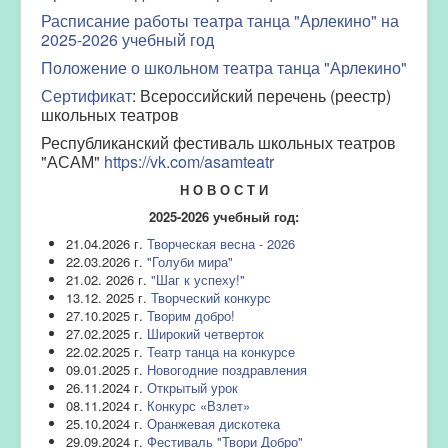
Расписание работы театра танца "Арлекино" на
2025-2026 учебный год
Положение о школьном театра танца "Арлекино"
Сертификат
: Всероссийский перечень (реестр)
школьных театров
Республиканский фестиваль школьных театров
"АСАМ"
https://vk.com/asamteatr
Н О В О С Т И
2025-2026 учебный год:
21.04.2026 г.
Творческая весна - 2026
22.03.2026 г.
"Голуби мира"
21.02. 2026 г.
"Шаг к успеху!"
13.12. 2025 г.
Творческий конкурс
27.10.2025 г.
Творим добро!
27.02.2025 г.
Широкий четверток
22.02.2025 г.
Театр танца на конкурсе
09.01.2025 г.
Новогодние поздравления
26.11.2024 г.
Открытый урок
08.11.2024 г.
Конкурс «Взлет»
25.10.2024 г.
Оранжевая дискотека
29.09.2024 г.
Фестиваль "Твори Добро"