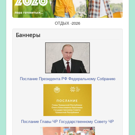
ОТДЫХ -2026
Баннеры
Послание Президента РФ Федеральному Собранию
Послание Главы ЧР Государственному Совету ЧР