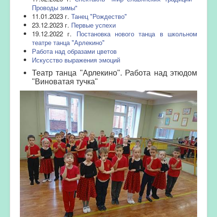
Проводы зимы"
11.01.2023 г.
Танец "Рождество"
23.12.2023 г.
Первые успехи
19.12.2022 г.
Постановка нового танца в школьном
театре танца "Арлекино"
Работа над образами цветов
Искусство выражения эмоций
Театр танца "Арлекино". Работа над этюдом
"Виноватая тучка"