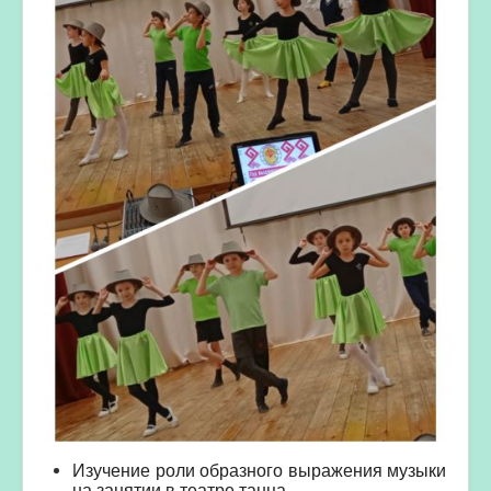
Изучение роли образного выражения музыки
на занятии в театре танца.