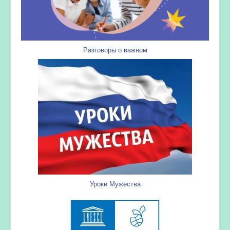
Разговоры о важном
Уроки Мужества