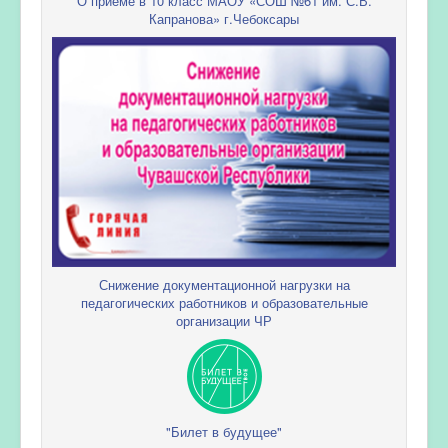
О приеме в 10 класс МАОУ «СОШ №61 им. С.В.
Капранова» г.Чебоксары
Снижение документационной нагрузки на
педагогических работников и образовательные
организации ЧР
"Билет в будущее"