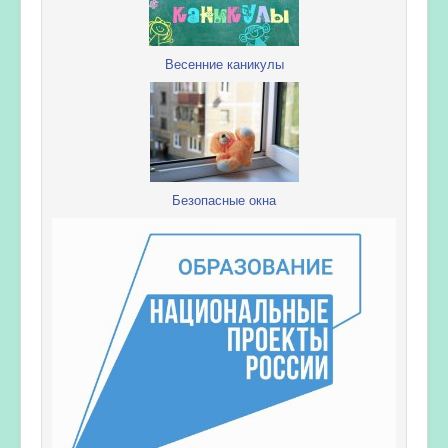
Весенние каникулы
Безопасные окна