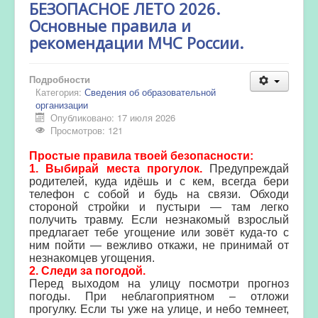
БЕЗОПАСНОЕ ЛЕТО 2026.
Основные правила и
рекомендации МЧС России.
Подробности
Категория:
Сведения об образовательной
организации
Опубликовано: 17 июля 2026
Просмотров: 121
Простые правила твоей безопасности:
1. Выбирай места прогулок.
Предупреждай
родителей, куда идёшь и с кем, всегда бери
телефон с собой и будь на связи. Обходи
стороной стройки и пустыри — там легко
получить травму. Если незнакомый взрослый
предлагает тебе угощение или зовёт куда-то с
ним пойти — вежливо откажи, не принимай от
незнакомцев угощения.
2. Следи за погодой.
Перед выходом на улицу посмотри прогноз
погоды. При неблагоприятном – отложи
прогулку. Если ты уже на улице, и небо темнеет,