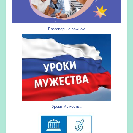
Разговоры о важном
Уроки Мужества