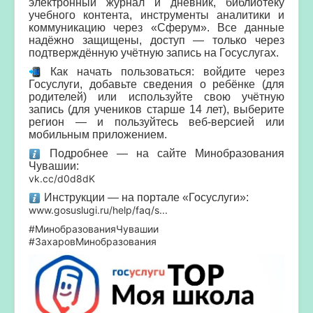
электронный журнал и дневник, библиотеку
учебного контента, инструменты аналитики и
коммуникацию через «Сферум». Все данные
надёжно защищены, доступ — только через
подтверждённую учётную запись на Госуслугах.
Как начать пользоваться: войдите через
Госуслуги, добавьте сведения о ребёнке (для
родителей) или используйте свою учётную
запись (для учеников старше 14 лет), выберите
регион — и пользуйтесь веб‑версией или
мобильным приложением.
Подробнее — на сайте Минобразования
Чувашии:
vk.cc/d0d8dK
Инструкции — на портале «Госуслуги»:
www.gosuslugi.ru/help/faq/s...
#МинобразованияЧувашии
#ЗахаровМинобразования