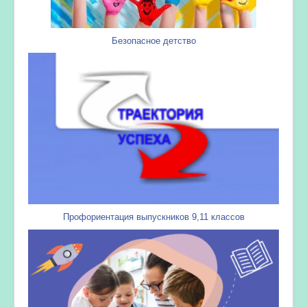
Безопасное детство
Профориентация выпускников 9,11 классов