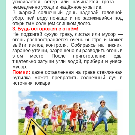
усиливается ветер или начинается гроза —
немедленно уходи в надёжное укрытие.
В жаркий солнечный день надевай головной
убор, пей воду почаще и не засиживайся под
открытым солнцем слишком долго.
3. Будь осторожен с огнём!
Не поджигай сухую траву, листья или мусор —
огонь распространяется очень быстро и может
выйти из-под контроля. Собираясь на пикник,
заранее уточни, разрешено ли разводить огонь в
этом месте. После приготовления еды
тщательно затуши угли водой, прибери и унеси
мусор.
Помни:
даже оставленная на траве стеклянная
бутылка может превратить солнечный луч в
источник пожара.