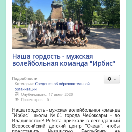
Наша гордость - мужская
волейбольная команда "Ирбис"
Подробности
Категория:
Сведения об образовательной
организации
Опубликовано: 17 июля 2026
Просмотров: 191
Наша гордость - мужская волейбольная команда
"Ирбис" школы №61 города Чебоксары - во
Владивостоке! Ребята приехали в легендарный
Всероссийский детский центр "Океан", чтобы
представить Чувашскую Республику на