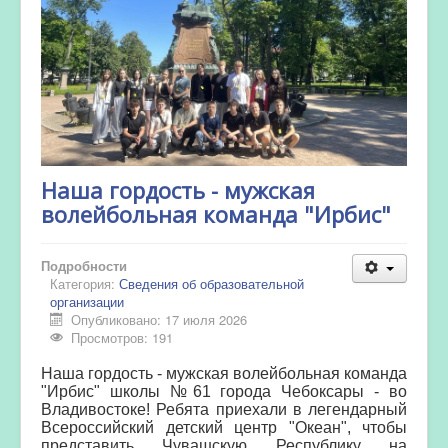
Наша гордость - мужская
волейбольная команда "Ирбис"
Подробности
Категория:
Сведения об образовательной
организации
Опубликовано: 17 июля 2026
Просмотров: 191
Наша гордость - мужская волейбольная команда
"Ирбис" школы №61 города Чебоксары - во
Владивостоке! Ребята приехали в легендарный
Всероссийский детский центр "Океан", чтобы
представить Чувашскую Республику на