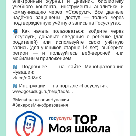
электронный журнал и дневник, библиотеку
учебного контента, инструменты аналитики и
коммуникацию через «Сферум». Все данные
надёжно защищены, доступ — только через
подтверждённую учётную запись на Госуслугах.
Как начать пользоваться: войдите через
Госуслуги, добавьте сведения о ребёнке (для
родителей) или используйте свою учётную
запись (для учеников старше 14 лет), выберите
регион — и пользуйтесь веб‑версией или
мобильным приложением.
Подробнее — на сайте Минобразования
Чувашии:
vk.cc/d0d8dK
Инструкции — на портале «Госуслуги»:
www.gosuslugi.ru/help/faq/s...
#МинобразованияЧувашии
#ЗахаровМинобразования