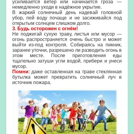
усиливается ветер или начинается гроза —
немедленно уходи в надёжное укрытие.
В жаркий солнечный день надевай головной
убор, пей воду почаще и не засиживайся под
открытым солнцем слишком долго.
3. Будь осторожен с огнём!
Не поджигай сухую траву, листья или мусор —
огонь распространяется очень быстро и может
выйти из-под контроля. Собираясь на пикник,
заранее уточни, разрешено ли разводить огонь в
этом месте. После приготовления еды
тщательно затуши угли водой, прибери и унеси
мусор.
Помни:
даже оставленная на траве стеклянная
бутылка может превратить солнечный луч в
источник пожара.