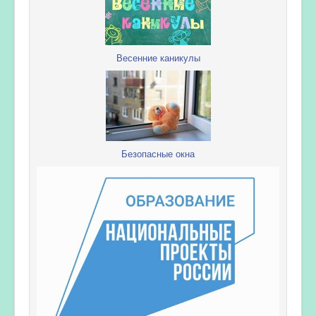
Весенние каникулы
Безопасные окна