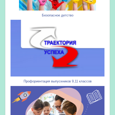
Безопасное детство
Профориентация выпускников 9,11 классов