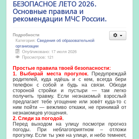
БЕЗОПАСНОЕ ЛЕТО 2026.
Основные правила и
рекомендации МЧС России.
Подробности
Категория:
Сведения об образовательной
организации
Опубликовано: 17 июля 2026
Просмотров: 121
Простые правила твоей безопасности:
1. Выбирай места прогулок.
Предупреждай
родителей, куда идёшь и с кем, всегда бери
телефон с собой и будь на связи. Обходи
стороной стройки и пустыри — там легко
получить травму. Если незнакомый взрослый
предлагает тебе угощение или зовёт куда-то с
ним пойти — вежливо откажи, не принимай от
незнакомцев угощения.
2. Следи за погодой.
Перед выходом на улицу посмотри прогноз
погоды. При неблагоприятном – отложи
прогулку. Если ты уже на улице, и небо темнеет,