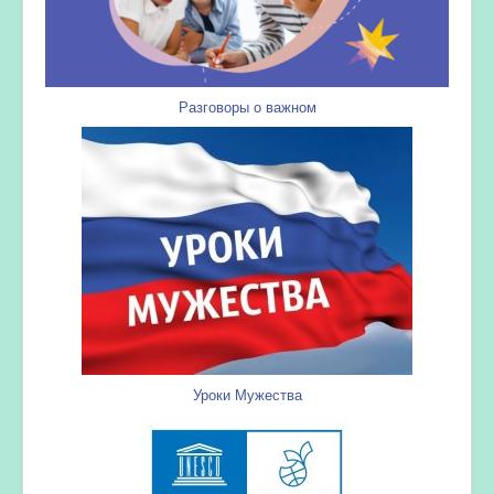
Разговоры о важном
Уроки Мужества