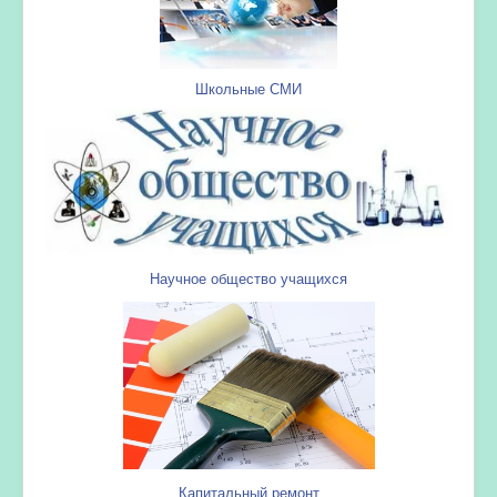
Школьные СМИ
Научное общество учащихся
Капитальный ремонт