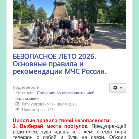
БЕЗОПАСНОЕ ЛЕТО 2026.
Основные правила и
рекомендации МЧС России.
Подробности
Категория:
Сведения об образовательной
организации
Опубликовано: 17 июля 2026
Просмотров: 123
Простые правила твоей безопасности:
1. Выбирай места прогулок.
Предупреждай
родителей, куда идёшь и с кем, всегда бери
телефон с собой и будь на связи. Обходи