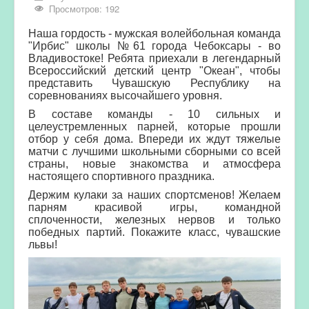
Просмотров: 192
Наша гордость - мужская волейбольная команда
"Ирбис" школы №61 города Чебоксары - во
Владивостоке! Ребята приехали в легендарный
Всероссийский детский центр "Океан", чтобы
представить Чувашскую Республику на
соревнованиях высочайшего уровня.
В составе команды - 10 сильных и
целеустремленных парней, которые прошли
отбор у себя дома. Впереди их ждут тяжелые
матчи с лучшими школьными сборными со всей
страны, новые знакомства и атмосфера
настоящего спортивного праздника.
Держим кулаки за наших спортсменов! Желаем
парням красивой игры, командной
сплоченности, железных нервов и только
победных партий. Покажите класс, чувашские
львы!