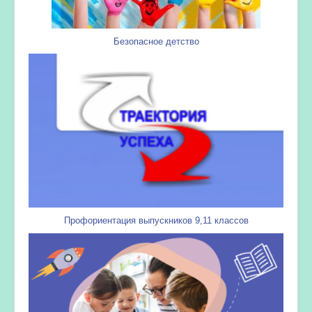
Безопасное детство
Профориентация выпускников 9,11 классов