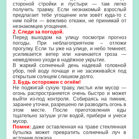
стороной стройки и пустыри — там легко
получить травму. Если незнакомый взрослый
предлагает тебе угощение или зовёт куда-то с
ним пойти — вежливо откажи, не принимай от
незнакомцев угощения.
2. Следи за погодой.
Перед выходом на улицу посмотри прогноз
погоды. При неблагоприятном – отложи
прогулку. Если ты уже на улице, и небо темнеет,
усиливается ветер или начинается гроза —
немедленно уходи в надёжное укрытие.
В жаркий солнечный день надевай головной
убор, пей воду почаще и не засиживайся под
открытым солнцем слишком долго.
3. Будь осторожен с огнём!
Не поджигай сухую траву, листья или мусор —
огонь распространяется очень быстро и может
выйти из-под контроля. Собираясь на пикник,
заранее уточни, разрешено ли разводить огонь в
этом месте. После приготовления еды
тщательно затуши угли водой, прибери и унеси
мусор.
Помни:
даже оставленная на траве стеклянная
бутылка может превратить солнечный луч в
источник пожара.