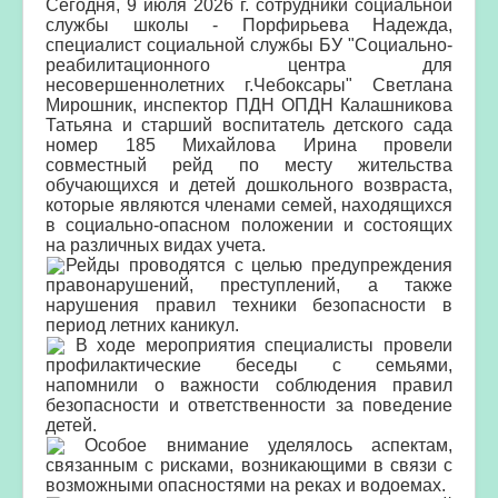
Сегодня, 9 июля 2026 г. сотрудники социальной
службы школы - Порфирьева Надежда,
специалист социальной службы БУ "Социально-
реабилитационного центра для
несовершеннолетних г.Чебоксары" Светлана
Мирошник, инспектор ПДН ОПДН Калашникова
Татьяна и старший воспитатель детского сада
номер 185 Михайлова Ирина провели
совместный рейд по месту жительства
обучающихся и детей дошкольного возвраста,
которые являются членами семей, находящихся
в социально-опасном положении и состоящих
на различных видах учета.
Рейды проводятся с целью предупреждения
правонарушений, преступлений, а также
нарушения правил техники безопасности в
период летних каникул.
В ходе мероприятия специалисты провели
профилактические беседы с семьями,
напомнили о важности соблюдения правил
безопасности и ответственности за поведение
детей.
Особое внимание уделялось аспектам,
связанным с рисками, возникающими в связи
с
возможными опасностями на реках и водоемах.