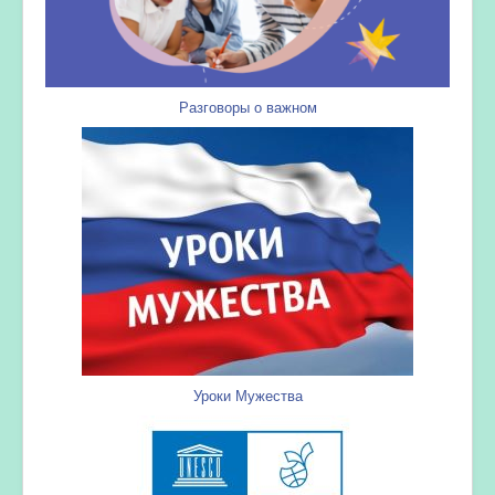
Разговоры о важном
Уроки Мужества