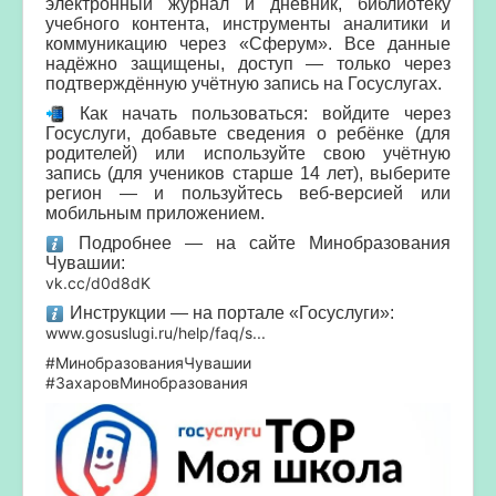
электронный журнал и дневник, библиотеку
учебного контента, инструменты аналитики и
коммуникацию через «Сферум». Все данные
надёжно защищены, доступ — только через
подтверждённую учётную запись на Госуслугах.
Как начать пользоваться: войдите через
Госуслуги, добавьте сведения о ребёнке (для
родителей) или используйте свою учётную
запись (для учеников старше 14 лет), выберите
регион — и пользуйтесь веб‑версией или
мобильным приложением.
Подробнее — на сайте Минобразования
Чувашии:
vk.cc/d0d8dK
Инструкции — на портале «Госуслуги»:
www.gosuslugi.ru/help/faq/s...
#МинобразованияЧувашии
#ЗахаровМинобразования