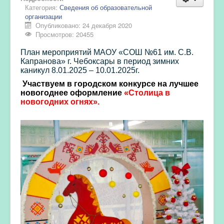
Категория:
Сведения об образовательной
организации
Опубликовано: 24 декабря 2020
Просмотров: 20455
План мероприятий МАОУ «СОШ №61 им. С.В.
Капранова» г. Чебоксары в период зимних
каникул 8.01.2025 – 10.01.2025г.
Участвуем в городском конкурсе на лучшее
новогоднее оформление
«Столица в
новогодних огнях».