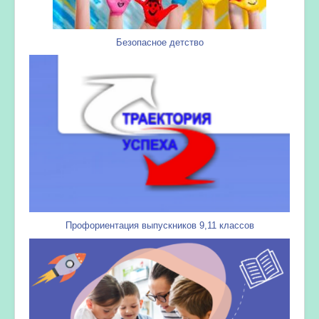
Безопасное детство
Профориентация выпускников 9,11 классов