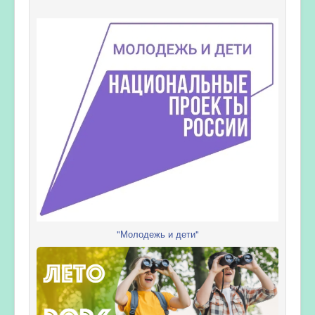
"Молодежь и дети"