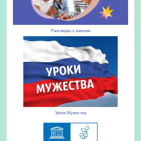
Разговоры о важном
Уроки Мужества