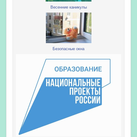
Весенние каникулы
Безопасные окна