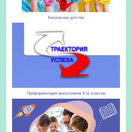
Безопасное детство
Профориентация выпускников 9,11 классов