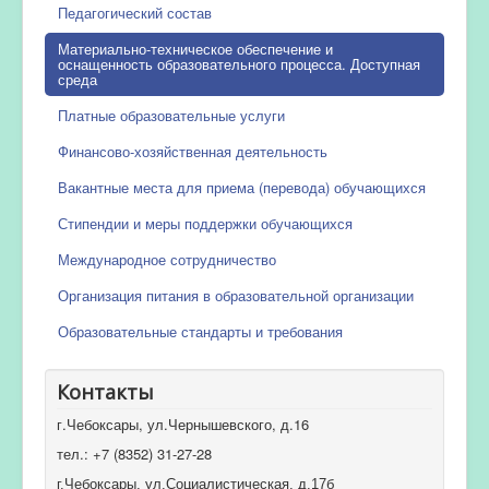
Педагогический состав
Материально-техническое обеспечение и
оснащенность образовательного процесса. Доступная
среда
Платные образовательные услуги
Финансово-хозяйственная деятельность
Вакантные места для приема (перевода) обучающихся
Стипендии и меры поддержки обучающихся
Международное сотрудничество
Организация питания в образовательной организации
Образовательные стандарты и требования
Контакты
г.Чебоксары, ул.Чернышевского, д.16
тел.: +7 (8352) 31-27-28
г.Чебоксары, ул.Социалистическая, д.17б