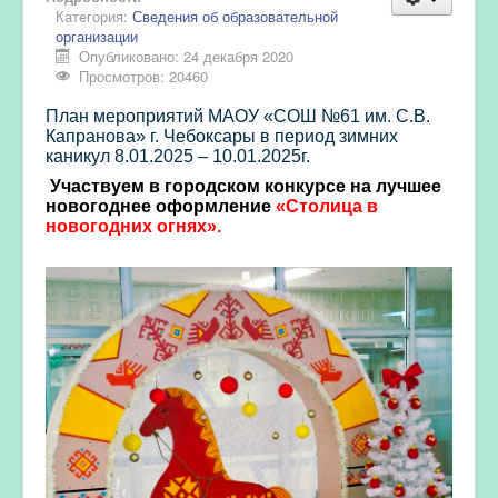
Категория:
Сведения об образовательной
организации
Опубликовано: 24 декабря 2020
Просмотров: 20460
План мероприятий МАОУ «СОШ №61 им. С.В.
Капранова» г. Чебоксары в период зимних
каникул 8.01.2025 – 10.01.2025г.
Участвуем в городском конкурсе на лучшее
новогоднее оформление
«Столица в
новогодних огнях».