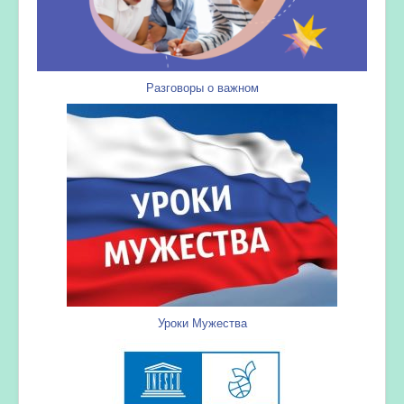
Разговоры о важном
Уроки Мужества