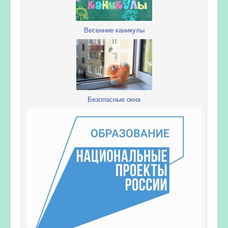
Весенние каникулы
Безопасные окна