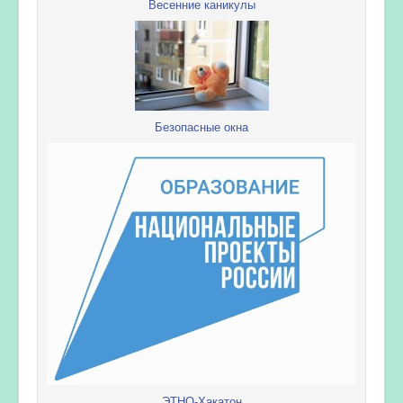
Весенние каникулы
Безопасные окна
ЭТНО-Хакатон