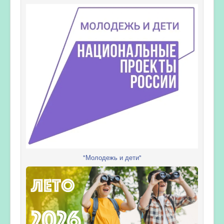
"Молодежь и дети"