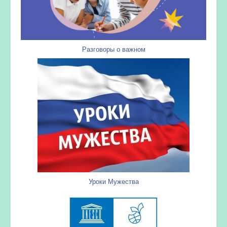
Разговоры о важном
Уроки Мужества