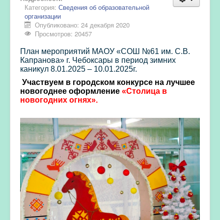
Категория:
Сведения об образовательной
организации
Опубликовано: 24 декабря 2020
Просмотров: 20457
План мероприятий МАОУ «СОШ №61 им. С.В.
Капранова» г. Чебоксары в период зимних
каникул 8.01.2025 – 10.01.2025г.
Участвуем в городском конкурсе на лучшее
новогоднее оформление
«Столица в
новогодних огнях».