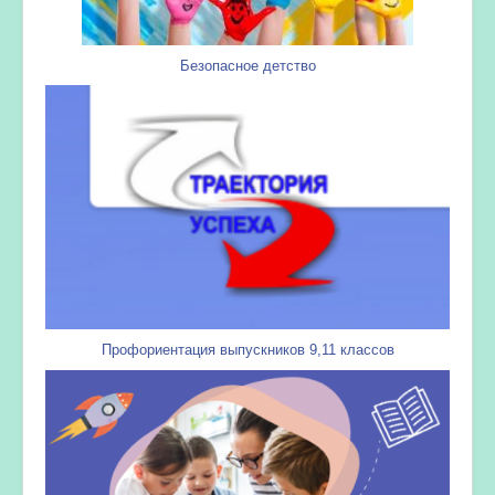
Безопасное детство
Профориентация выпускников 9,11 классов