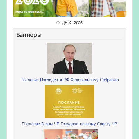
ОТДЫХ -2026
Баннеры
Послание Президента РФ Федеральному Собранию
Послание Главы ЧР Государственному Совету ЧР