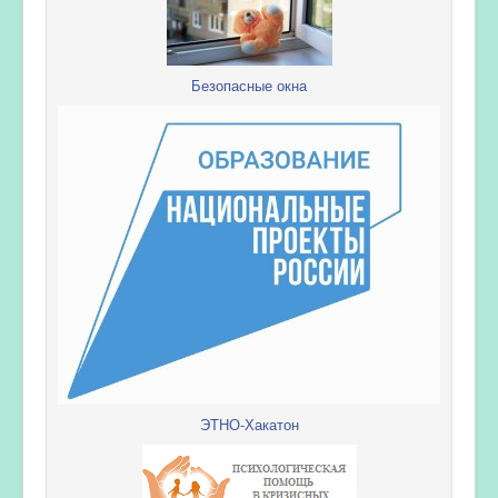
Безопасные окна
ЭТНО-Хакатон