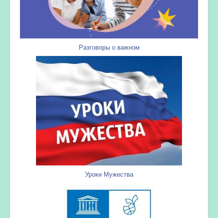
Разговоры о важном
Уроки Мужества