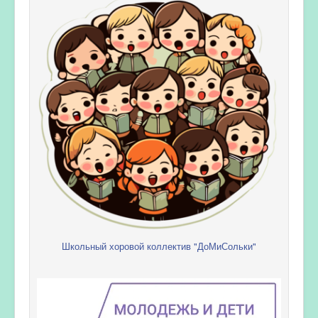
Школьный хоровой коллектив "ДоМиСольки"