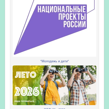
"Молодежь и дети"