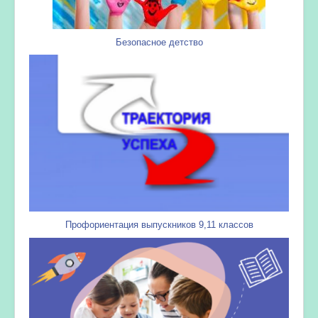
Безопасное детство
Профориентация выпускников 9,11 классов