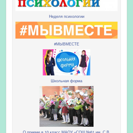
Неделя психологии
#МЫВМЕСТЕ
Школьная форма
О приеме в 10 класс МАОУ «СОШ №61 им. С.В.