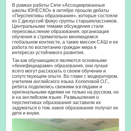
В рамках работы Сети «Ассоциированные
школы ЮНЕСКО» в октябре прошли дебаты
«Перспективы образования», которые состояли
из 2 дискуссий фокус-группы старшеклассников.
Центральными темами обсуждения стали
переосмысление образования, организация
обучения в стремительно меняющемся
глобальном контексте, а также миссия САШ и ее
работа по воспитанию граждан мира в
интересах устойчивого развития.
Так как обучающиеся являются основными
«бенефициарами» образования, они лучше
всего могут рассказать о своем обучении и
сопутствующем опыте. Во главе с модератором,
учителем английского языка Холоповой О.Г.,
ребята поделились свежими взглядами и
оригинальными идеями не только на русском, но
и на английском языке. Размышления о
перспективах образования заставили их
задуматься о том, какое образование получат их
дети и внуки.