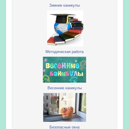
Зимние каникулы
Методическая работа
Весенние каникулы
Безопасные окна