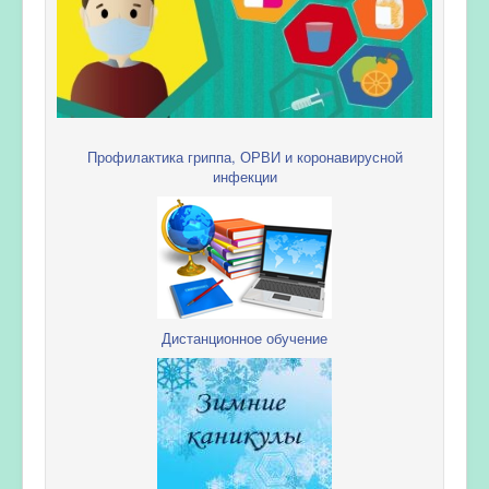
Профилактика гриппа, ОРВИ и коронавирусной
инфекции
Дистанционное обучение