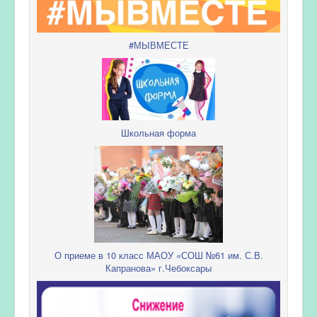
#МЫВМЕСТЕ
Школьная форма
О приеме в 10 класс МАОУ «СОШ №61 им. С.В.
Капранова» г.Чебоксары