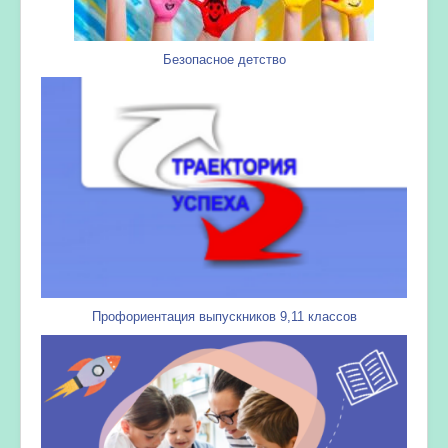
Безопасное детство
Профориентация выпускников 9,11 классов