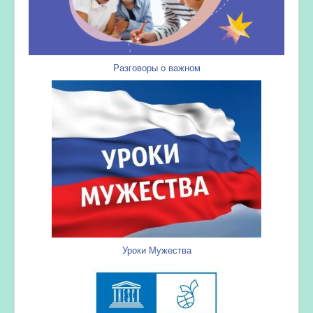
Разговоры о важном
Уроки Мужества