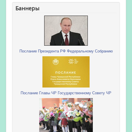
Баннеры
Послание Президента РФ Федеральному Собранию
Послание Главы ЧР Государственному Совету ЧР