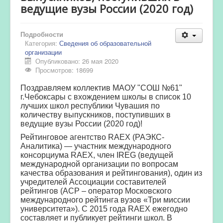
ведущие вузы России (2020 год)
Подробности
Категория:
Сведения об образовательной
организации
Опубликовано: 26 мая 2020
Просмотров: 18699
Поздравляем коллектив МАОУ "СОШ №61"
г.Чебоксары с вхождением школы в список 10
лучших школ республики Чувашия по
количеству выпускников, поступивших в
ведущие вузы России (2020 год)!
Рейтинговое агентство RAEX (РАЭКС-
Аналитика) — участник международного
консорциума RAEX, член IREG (ведущей
международной организации по вопросам
качества образования и рейтингования), один из
учредителей Ассоциации составителей
рейтингов (АСР – оператор Московского
международного рейтинга вузов «Три миссии
университета»). С 2015 года RAEX ежегодно
составляет и публикует рейтинги школ. В