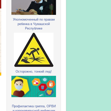
Уполномоченный по правам
ребенка в Чувашской
Республике
Осторожно, тонкий лед!
Профилактика гриппа, ОРВИ
и коронавирусной инфекции