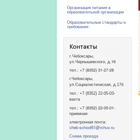
Организация питания в
образовательной организации
Образовательные стандарты и
требования
Контакты
г.Чебоксары,
ул.Чернышевского, д.16
тел.: +7 (8352) 31-27-28
г.Чебоксары,
ул.Социалистическая, д.17б
тел.: +7 (8352) 22-05-03-
вахта
тел.: +7 (8352) 22-05-01-
приемная
электронная почта:
cheb-school61@rchuv.ru
Схема проезда