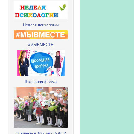
Неделя психологии
#МЫВМЕСТЕ
Школьная форма
О приеме в 10 класс МАОУ