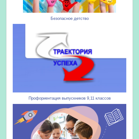
Безопасное детство
Профориентация выпускников 9,11 классов