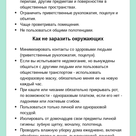
перилам, другим предметам и поверхностям в
общественных пространствах.
Ограничить приветственные рукопожатия, поцелуи и
объятия.
Чаще проветривать помещения.
Не пользоваться общими полотенцами.
Как не заразить окружающих
Минимизировать контакты со здоровыми людьми
(приветственные рукопожатия, поцелуи).
Если вы испытываете недомогание, но вынуждены
общаться с другими людьми или пользоваться
общественным транспортом - использовать
одноразовую маску, обязательно меняя ее на новую
каждый час.
При кашле или чихании обязательно прикрывать рот,
по возможности - одноразовым платком, если его нет -
ладонями или локтевым сгибом.
Пользоваться только личной или одноразовой
посудой.
Изолировать от домочадцев свои предметы личной
гигиены: зубную щетку, мочалку, полотенца.
Проводить влажную уборку дома ежедневно, включая
обработку дверных ручек, выключателей, панелей