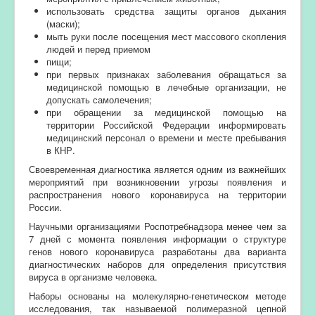
использовать средства защиты органов дыхания
(маски);
мыть руки после посещения мест массового скопления
людей и перед приемом
пищи;
при первых признаках заболевания обращаться за
медицинской помощью в лечебные организации, не
допускать самолечения;
при обращении за медицинской помощью на
территории Российской Федерации информировать
медицинский персонал о времени и месте пребывания
в КНР.
Своевременная диагностика является одним из важнейших
мероприятий при возникновении угрозы появления и
распространения нового коронавируса на территории
России.
Научными организациями Роспотребнадзора менее чем за
7 дней с момента появления информации о структуре
генов нового коронавируса разработаны два варианта
диагностических наборов для определения присутствия
вируса в организме человека.
Наборы основаны на молекулярно-генетическом методе
исследования, так называемой полимеразной цепной