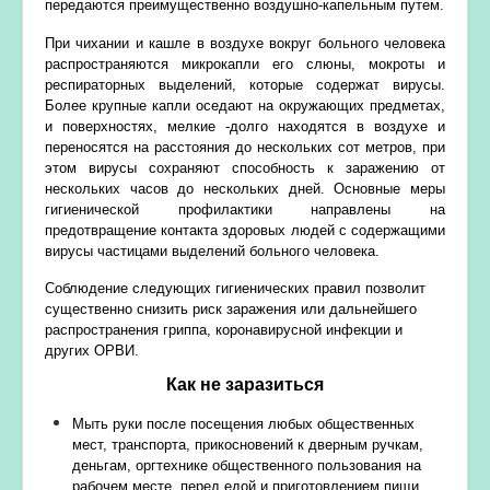
передаются преимущественно воздушно-капельным путем.
При чихании и кашле в воздухе вокруг больного человека
распространяются микрокапли его слюны, мокроты и
респираторных выделений, которые содержат вирусы.
Более крупные капли оседают на окружающих предметах,
и поверхностях, мелкие -долго находятся в воздухе и
переносятся на расстояния до нескольких сот метров, при
этом вирусы сохраняют способность к заражению от
нескольких часов до нескольких дней. Основные меры
гигиенической профилактики направлены на
предотвращение контакта здоровых людей с содержащими
вирусы частицами выделений больного человека.
Соблюдение следующих гигиенических правил позволит
существенно снизить риск заражения или дальнейшего
распространения
гриппа, коронавирусной инфекции и
других ОРВИ.
Как не заразиться
Мыть руки после посещения любых общественных
мест, транспорта, прикосновений к дверным ручкам,
деньгам, оргтехнике общественного пользования на
рабочем месте, перед едой и приготовлением пищи.