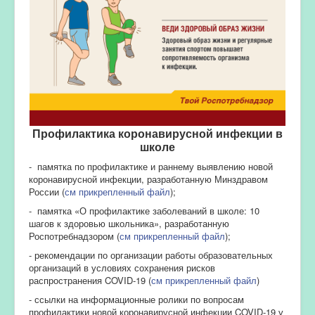
Профилактика коронавирусной инфекции в
школе
- памятка по профилактике и раннему выявлению новой
коронавирусной инфекции, разработанную Минздравом
России (
см прикрепленный файл
);
- памятка «О профилактике заболеваний в школе: 10
шагов к здоровью школьника», разработанную
Роспотребнадзором (
см прикрепленный файл
);
- рекомендации по организации работы образовательных
организаций в условиях сохранения рисков
распространения COVID-19 (
см прикрепленный файл
)
- ссылки на информационные ролики по вопросам
профилактики новой коронавирусной инфекции COVID-19 у