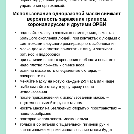
управления оргтехникой.
Использование одноразовой маски снижает
вероятность заражения гриппом,
коронавирусом и другими ОРВИ
надевайте маску в закрытых помещениях, в местах
большого скопления людей, при контактах с людьми с
симптомами вирусного респираторного заболевания
маска должна плотно прилегать к лицу и закрывать
рот, нос и подбородок
при наличии вшитого крепления в области носа, его
надо плотно прижать к спинке носа
если на маске есть специальные складки, –
расправьте их
меняйте маску на новую каждые 2-3 часа или чаще
выбрасывайте маску в урну сразу после
использования
после прикосновения к использованной маске, –
тщательно вымойте руки с мылом
носить маску на безлюдных открытых пространствах –
нецелесообразно
повторно использовать маску нельзя
только в сочетании с тщательной гигиеной рук и
карантинными мерами использование маски будет