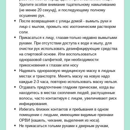
Уделите особое внимание тщательному намыливанию
(не менее 20 секунд), и последующему полному
осушению рук.
После возвращения с улицы домой - вымыть руки и
лицо с мылом, промыть нос изотоническим раствором
соли.
Прикасаться к лицу, глазам-только недавно вымытыми
руками. При отсутствии доступа к воде и мылу, для
очистки рук использовать дезинфицирующие средства
на спиртовой основе. Или воспользоваться
одноразовой салфеткой, при необходимости
прикосновения к глазам или носу
Надевать одноразовую медицинскую маску в людных
местах и транспорте. Менять маску на новую надо
каждые 2-3 часа, повторно использовать маску нельзя.
Отдавать предпочтение гладким прическам, когда вы
находитесь в местах скопления людей, распущенные
волосы, часто контактируя с лицом, увеличивают риск
инфицирования.
Избегать близких контактов и пребывания в одном
помещении с людьми, имеющими видимые признаки
ОРВИ (кашель, чихание, выделения из носа).
Не прикасаться голыми руками к дверным ручкам,