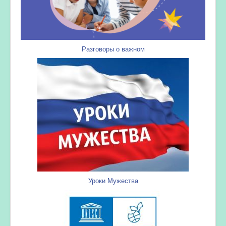
Разговоры о важном
Уроки Мужества