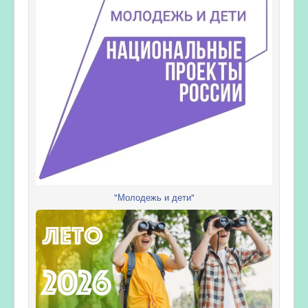
"Молодежь и дети"