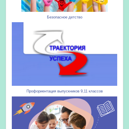
Безопасное детство
Профориентация выпускников 9,11 классов