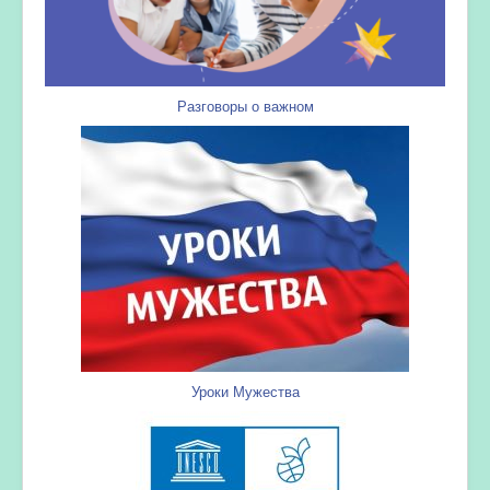
Разговоры о важном
Уроки Мужества