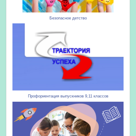
Безопасное детство
Профориентация выпускников 9,11 классов