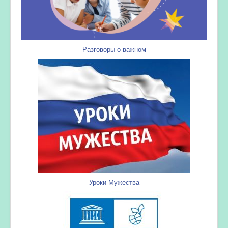
Разговоры о важном
Уроки Мужества