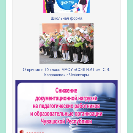
Школьная форма
О приеме в 10 класс МАОУ «СОШ №61 им. С.В.
Капранова» г.Чебоксары