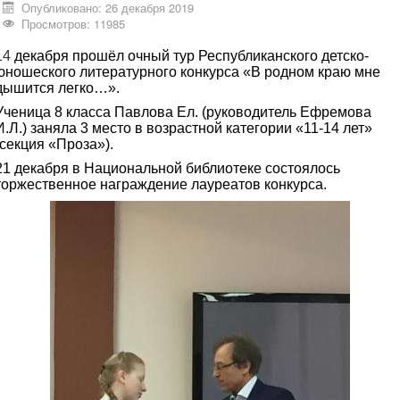
Опубликовано: 26 декабря 2019
Просмотров: 11985
14
декабря прошёл очный тур Республиканского детско-
юношеского литературного
конкурса «В родном краю мне
дышится легко…».
Ученица 8 класса Павлова Ел.
(руководитель Ефремова
И.Л.) заняла 3 место в возрастной категории «11-14 лет»
(секция
«Проза»).
21 декабря в Национальной библиотеке состоялось
торжественное награждение
лауреатов конкурса.