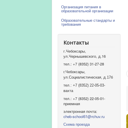
Организация питания в
образовательной организации
Образовательные стандарты и
требования
Контакты
г.Чебоксары,
ул.Чернышевского, д.16
тел.: +7 (8352) 31-27-28
г.Чебоксары,
ул.Социалистическая, д.17б
тел.: +7 (8352) 22-05-03-
вахта
тел.: +7 (8352) 22-05-01-
приемная
электронная почта:
cheb-school61@rchuv.ru
Схема проезда