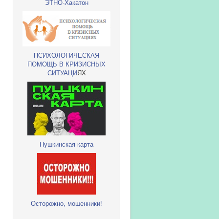
ЭТНО-Хакатон
ПСИХОЛОГИЧЕСКАЯ
ПОМОЩЬ В КРИЗИСНЫХ
СИТУАЦИ
ЯХ
Пушкинская карта
Осторожно, мошенники!