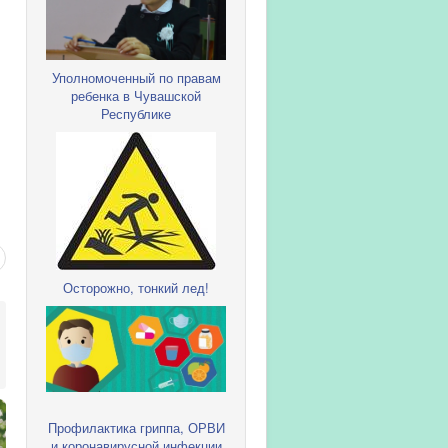
Уполномоченный по правам
ребенка в Чувашской
Республике
Осторожно, тонкий лед!
Профилактика гриппа, ОРВИ
и коронавирусной инфекции