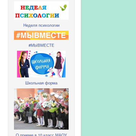
Неделя психологии
#МЫВМЕСТЕ
Школьная форма
О приеме в 10 класс МАОУ