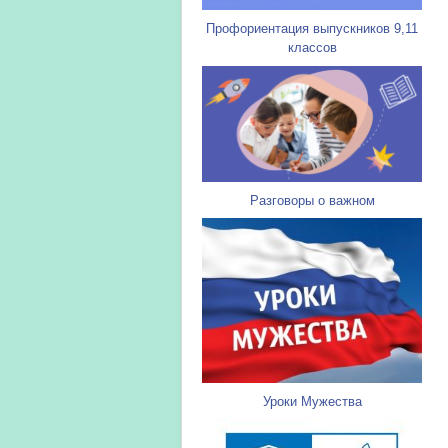
Профориентация выпускников 9,11
классов
Разговоры о важном
Уроки Мужества