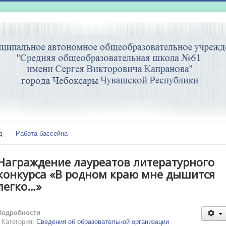
д
Работа бассейна
Награждение лауреатов литературного
конкурса «В родном краю мне дышится
легко…»
Подробности
Категория:
Сведения об образовательной организации