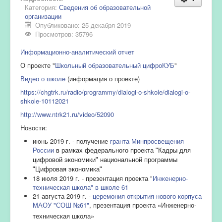
Категория:
Сведения об образовательной
организации
Опубликовано: 25 декабря 2019
Просмотров: 35796
Информационно-аналитический отчет
О проекте "
Школьный образовательный цифроКУБ
"
Видео о школе
(информация о проекте)
https://chgtrk.ru/radio/programmy/dialogi-o-shkole/dialogi-o-
shkole-10112021
http://www.ntrk21.ru/video/52090
Новости:
июнь 2019 г. - получение
гранта Минпросвещения
России
в рамках федерального проекта "Кадры для
цифровой экономики" национальной программы
"Цифровая экономика"
18 июля 2019 г. - презентация проекта "
Инженерно-
техническая школа" в школе 61
21 августа 2019 г. -
церемония открытия нового корпуса
МАОУ "СОШ №61"
, презентация проекта «Инженерно-
техническая школа»