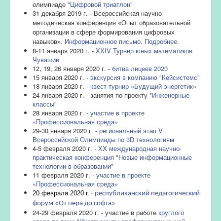
олимпиаде
"Цифровой триатлон"
31 декабря 2019 г. -
Всероссийская научно-
методическая конференция «Опыт образовательной
организации в сфере формирования цифровых
навыков».
Информационное письмо
.
Подробнее
.
8-11 января 2020 г. -
XXIV Турнир юных математиков
Чувашии
12, 19, 26 января 2020 г. -
битва лицеев 2020
15 января 2020 г. -
экскурсия в компанию "Кейсистемс"
18 января 2020 г. -
квест-турнир «Будущий энергетик»
24 января 2020 г. - занятия по проекту "
Инженерные
классы
"
28 января 2020 г. -
участие в проекте
«Профессиональная среда»
29-30 января 2020 г. -
региональный этап V
Всероссийской Олимпиады по 3D технологиям
4-5 февраля 2020 г. -
XX международная научно-
практическая конференция "Новые информационные
технологии в образовании"
11 февраля 2020 г. -
участие в проекте
«Профессиональная среда»
20 февраля 2020 г.
 - 
республиканский педагогический 
форум «От пера до софта»
24-29 февраля 2020 г. - участие в работе
круглого