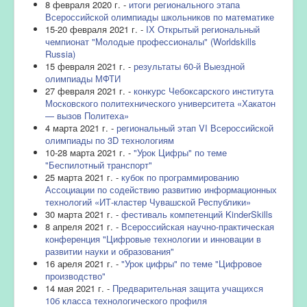
8 февраля 2020 г. -
итоги регионального этапа
Всероссийской олимпиады школьников по математике
15-20 февраля 2021 г. -
IХ Открытый региональный
чемпионат "Молодые профессионалы" (Worldskills
Russia)
15 февраля 2021 г. -
результаты 60-й Выездной
олимпиады МФТИ
27 февраля 2021 г. -
конкурс Чебоксарского института
Московского политехнического университета «Хакатон
— вызов Политеха»
4 марта 2021 г. -
региональный этап VI Всероссийской
олимпиады по 3D технологиям
10-28 марта 2021 г. -
"Урок Цифры" по теме
"Беспилотный транспорт"
25 марта 2021 г. -
кубок по программированию
Ассоциации по содействию развитию информационных
технологий «ИТ-кластер Чувашской Республики»
30 марта 2021 г. -
фестиваль компетенций KinderSkills
8 апреля 2021 г. -
Всероссийская научно-практическая
конференция "Цифровые технологии и инновации в
развитии науки и образования"
16 ареля 2021 г. -
"Урок цифры" по теме "Цифровое
производство"
14 мая 2021 г. -
Предварительная защита учащихся
10б класса технологического профиля