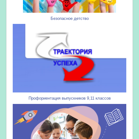
Безопасное детство
Профориентация выпускников 9,11 классов