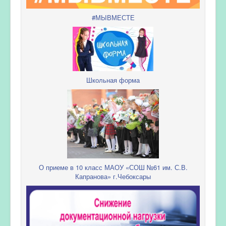
#МЫВМЕСТЕ
Школьная форма
О приеме в 10 класс МАОУ «СОШ №61 им. С.В.
Капранова» г.Чебоксары