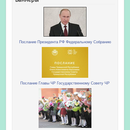
Послание Президента РФ Федеральному Собранию
Послание Главы ЧР Государственному Совету ЧР