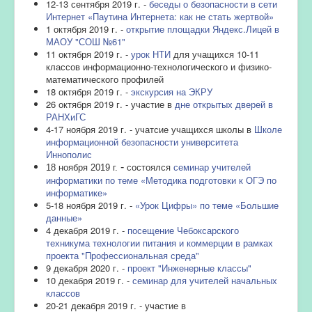
12-13 сентября 2019 г. -
беседы о безопасности в сети
Интернет «Паутина Интернета: как не стать жертвой»
1 октября 2019 г. -
открытие площадки Яндекс.Лицей в
МАОУ "СОШ №61"
11 октября 2019 г. -
урок НТИ
для учащихся 10-11
классов информационно-технологического и физико-
математического профилей
18 октября 2019 г. -
экскурсия на ЭКРУ
26 октября 2019 г. - участие в
дне открытых дверей в
РАНХиГС
4-17 ноября 2019 г. - учатсие учащихся школы в
Школе
информационной безопасности университета
Иннополис
семинар учителей
-
18 ноября 2019 г.
состоялся
информатики по теме «Методика подготовки к ОГЭ по
информатике»
5-18 ноября 2019 г. -
«Урок Цифры» по теме «Большие
данные»
4 декабря 2019 г. -
посещение Чебоксарского
техникума технологии питания и коммерции в рамках
проекта "Профессиональная среда"
9 декабря 2020 г. -
проект "Инженерные классы"
10 декабря 2019 г. -
семинар для учителей начальных
классов
20-21 декабря 2019 г. - участие в