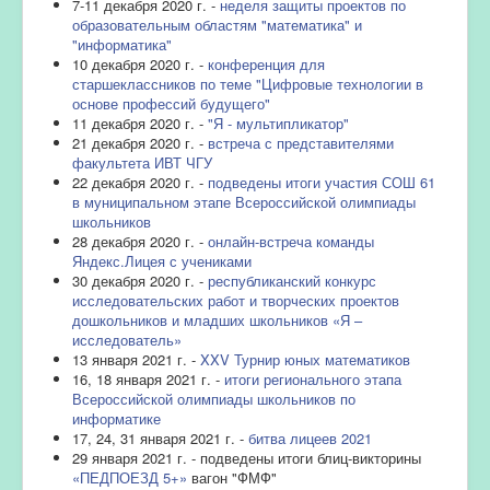
7-11 декабря 2020 г. -
неделя защиты проектов по
образовательным областям "математика" и
"информатика"
10 декабря 2020 г. -
конференция для
старшеклассников по теме "Цифровые технологии в
основе профессий будущего"
11 декабря 2020 г. -
"Я - мультипликатор"
21 декабря 2020 г. -
встреча с представителями
факультета ИВТ ЧГУ
22 декабря 2020 г. -
подведены итоги участия СОШ 61
в муниципальном этапе Всероссийской олимпиады
школьников
28 декабря 2020 г. -
онлайн-встреча команды
Яндекс.Лицея с учениками
30 декабря 2020 г. -
республиканский конкурс
исследовательских работ и творческих проектов
дошкольников и младших школьников «Я –
исследователь»
13 января 2021 г. -
XXV Турнир юных математиков
16, 18 января 2021 г. -
итоги регионального этапа
Всероссийской олимпиады школьников по
информатике
17, 24, 31 января 2021 г. -
битва лицеев 2021
29 января 2021 г. - подведены итоги блиц-викторины
«ПЕДПОЕЗД 5+»
вагон "ФМФ"