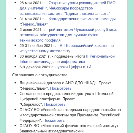
26 мая 2021 г. -
Открытые уроки руководителей ГМО
для учителей г. Чебоксары посредством
использования системы "Единая локальная сеть"
31 мая 2021 г. -
благодарственно письмо от команды
"Яндекс.Лицея"
2 июня 2021 г. -
рейтинг школ Чувашской республики,
готовящих абитуриентов для лучших вузов
технического профиля
29-31 ноября 2021 г. -
VII Всероссийский хакатон по
искусственному интеллекту
30 ноября 2021 г. - подведены итоги
II Региональной
Internet-олимпиады по информатике
6-9 декабря 2021 г. -
уроки Цифры в 1И
Соглашения о сотрудничестве:
Лицензионный договор с АНО ДПО "ШАД". Проект
"Яндекс.Лицей".
Посмотреть
Соглашение о предоставлении доступа к Школьной
Цифровой платформе. Проект
"Сберкласс".
Посмотреть
ФГБОУ ВО «Российская академия народного хозяйства
и государственной службы при Президенте Российской
Федерации".
Посмотреть
ФГАОУ ВО «Московский физико-технический институт
(национальный исследовательский