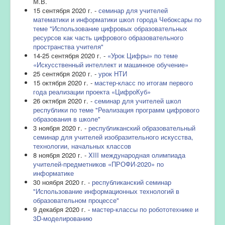
М.В.
15 сентября 2020 г. -
семинар для учителей
математики и информатики школ города Чебоксары по
теме "Использование цифровых образовательных
ресурсов как часть цифрового образовательного
пространства учителя"
14-25 сентября 2020 г. -
«Урок Цифры» по теме
«Искусственный интеллект и машинное обучение»
25 сентября 2020 г. -
урок НТИ
15 октября 2020 г. -
мастер-класс по итогам первого
года реализации проекта «ЦифроКуб»
26 октября 2020 г. -
семинар для учителей школ
республики по теме "Реализация программ цифрового
образования в школе"
3 ноября 2020 г. -
республиканский образовательный
семинар для учителей изобразительного искусства,
технологии, начальных классов
8 ноября 2020 г. -
XIII международная олимпиада
учителей-предметников «ПРОФИ-2020» по
информатике
30 ноября 2020 г. -
республиканский семинар
"Использование информационных технологий в
образовательном процессе"
9 декабря 2020 г. -
мастер-классы по робототехнике и
3D-моделированию