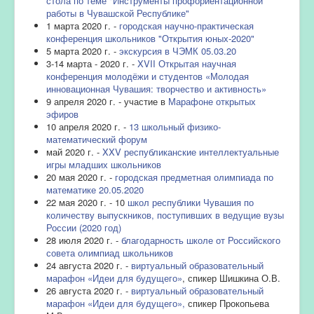
стола по теме "Инструменты профориентационной
работы в Чувашской Республике"
1 марта 2020 г. -
городская научно-практическая
конференция школьников "Открытия юных-2020"
5 марта 2020 г. -
экскурсия в ЧЭМК 05.03.20
3-14 марта - 2020 г. -
XVII Открытая научная
конференция молодёжи и студентов «Молодая
инновационная Чувашия: творчество и активность»
9 апреля 2020 г. - участие в
Марафоне открытых
эфиров
10 апреля 2020 г. -
13 школьный физико-
математический форум
май 2020 г. -
XXV республиканские интеллектуальные
игры младших школьников
20 мая 2020 г. -
городская предметная олимпиада по
математике 20.05.2020
22 мая 2020 г. - 10
школ республики Чувашия по
количеству выпускников, поступивших в ведущие вузы
России (2020 год)
28 июля 2020 г. -
благодарность школе от Российского
совета олимпиад школьников
24 августа 2020 г. -
виртуальный образовательный
марафон «Идеи для будущего»
, спикер Шишкина О.В.
26 августа 2020 г. -
виртуальный образовательный
марафон «Идеи для будущего»,
спикер Прокопьева