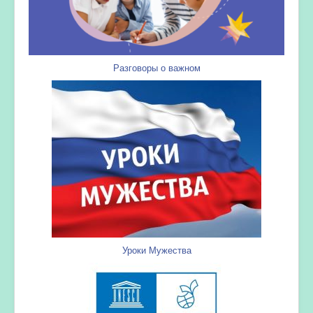
Разговоры о важном
Уроки Мужества