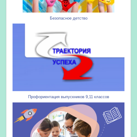
Безопасное детство
Профориентация выпускников 9,11 классов