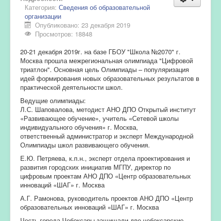
Категория:
Сведения об образовательной
организации
Опубликовано: 23 декабря 2019
Просмотров: 18848
20-21 декабря 2019г. на базе ГБОУ "Школа №2070" г.
Москва прошла межрегиональная олимпиада "Цифровой
триатлон". Основная цель Олимпиады – популяризация
идей формирования новых образовательных результатов в
практической деятельности школ.
Ведущие олимпиады:
Л.С. Шаповалова, методист АНО ДПО Открытый институт
«Развивающее обучение», учитель «Сетевой школы
индивидуального обучения» г. Москва,
ответственный администратор и эксперт Международной
Олимпиады школ развивающего обучения.
Е.Ю. Петряева, к.п.н., эксперт отдела проектирования и
развития городских инициатив МГПУ, директор по
цифровым проектам АНО ДПО «Центр образовательных
инноваций «ШАГ» г. Москва
А.Г. Рамонова, руководитель проектов АНО ДПО «Центр
образовательных инноваций «ШАГ» г. Москва
Честь города Чебоксары защищали две чебоксарские