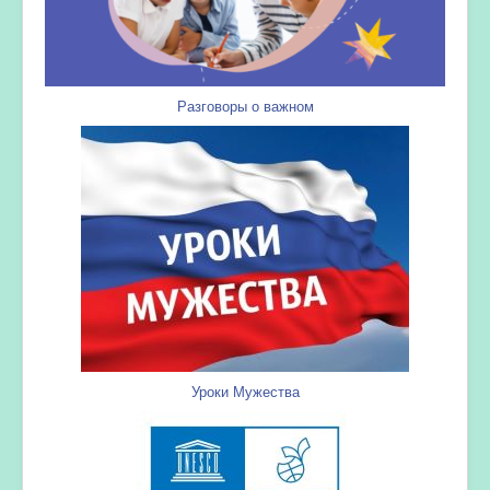
Разговоры о важном
Уроки Мужества