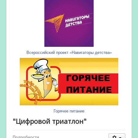
Всероссийский проект «Навигаторы детства»
Горячее питание
"Цифровой триатлон"
Подробности