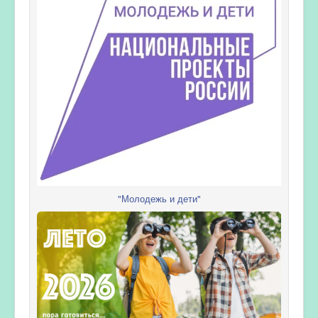
"Молодежь и дети"