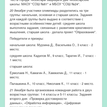
школы: МАОУ "СОШ №61" и МБОУ "СОШ №24".
20 декабря
участники олимпиады разделились на три
группы: начальная, основная и старшая школа. Задания
для каждой группы было выдано в соответствии с
возрастными особенностями детей: средняя школа
выполняла задания, связанные с развитием креативного
мышления, старшая школа - делала проект "Образование".
Победители и призеры:
начальная школа: Мурзина Д., Васильева О., 3 класс - 2
место;
средняя школа: Кадилов М., 9 класс, Таратин И., 7 класс -
1 место;
старшая школа:
Ермолаев Н., Камагин А., Хамжилин Д., 11 класс - 1
место;
Палашкина А., 10 класс, Николаев К., 11 класс - 2 место.
21 декабря
была организована командная работа в двух
возрастных группах: 1-4 классы и 5-11 классы. Задания
второго дня: «Проверка достоверности
данных», «Обработка информации», «Цифровая