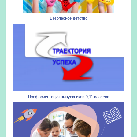
Безопасное детство
Профориентация выпускников 9,11 классов