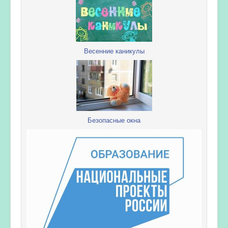
Весенние каникулы
Безопасные окна