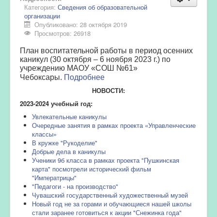
Категория:
Сведения об образовательной
организации
Опубликовано: 28 октября 2019
Просмотров: 26918
План воспитательной работы в период осенних
каникул (30 октября – 6 ноября 2023 г.) по
учреждению МАОУ «СОШ №61»
Подробнее
Чебоксары.
НОВОСТИ:
2023-2024 учебный год:
Увлекательные каникулы
Очередные занятия в рамках проекта «Управленческие
классы»
В кружке "Рукоделие"
Добрые дела в каникулы
Ученики 9б класса в рамках проекта "Пушкинская
карта" посмотрели исторический фильм
"Императрицы"
"Педагоги - на производство"
Чувашский государственный художественный музей
Новый год не за горами и обучающиеся нашей школы
стали заранее готовиться к акции "Снежинка года"