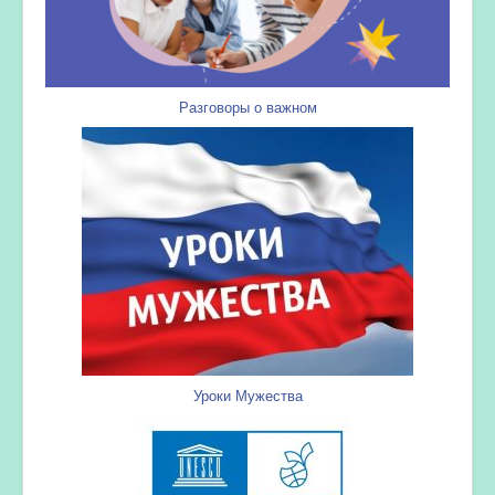
Разговоры о важном
Уроки Мужества