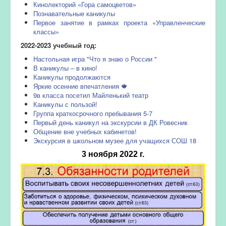
Кинолекторий «Гора самоцветов»
Познавательные каникулы
Первое занятие в рамках проекта «Управленческие
классы»
2022-2023 учебный год:
Настольная игра "Что я знаю о России "
В каникулы – в кино!
Каникулы продолжаются
Яркие осенние впечатления 🍁
9в класса посетил Майленький театр
Каникулы с пользой!
Группа краткосрочного пребывания 5-7
Первый день каникул на экскурсии в ДК Ровесник
Общение вне учебных кабинетов!
Экскурсия в школьном музее для учащихся СОШ 18
3 ноября 2022 г.