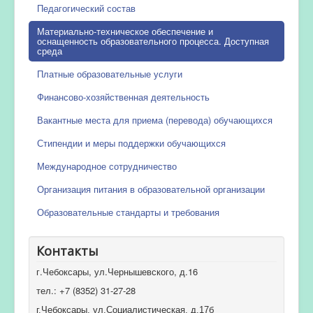
Педагогический состав
Материально-техническое обеспечение и
оснащенность образовательного процесса. Доступная
среда
Платные образовательные услуги
Финансово-хозяйственная деятельность
Вакантные места для приема (перевода) обучающихся
Стипендии и меры поддержки обучающихся
Международное сотрудничество
Организация питания в образовательной организации
Образовательные стандарты и требования
Контакты
г.Чебоксары, ул.Чернышевского, д.16
тел.: +7 (8352) 31-27-28
г.Чебоксары, ул.Социалистическая, д.17б