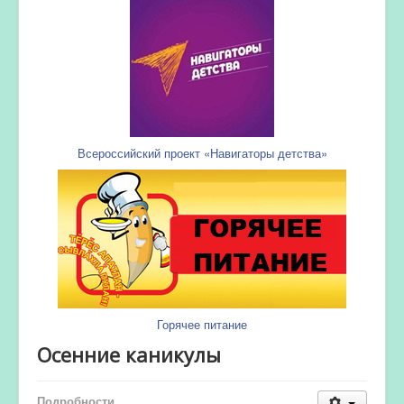
Всероссийский проект «Навигаторы детства»
Горячее питание
Осенние каникулы
Подробности