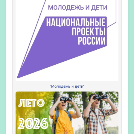
"Молодежь и дети"