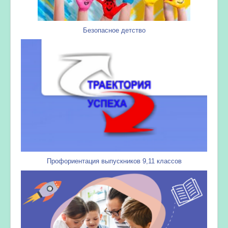
Безопасное детство
Профориентация выпускников 9,11 классов