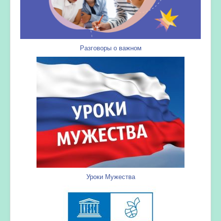
Разговоры о важном
Уроки Мужества