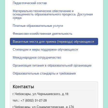
Педагогический состав
Материально-техническое обеспечение и
оснащенность образовательного процесса. Доступная
среда
Платные образовательные услуги
Финансово-хозяйственная деятельность
Вакантные места для приема (перевода) обучающихся
Стипендии и меры поддержки обучающихся
Международное сотрудничество
Организация питания в образовательной организации
Образовательные стандарты и требования
Контакты
г.Чебоксары, ул.Чернышевского, д.16
тел.: +7 (8352) 31-27-28
г.Чебоксары, ул.Социалистическая, д.17б