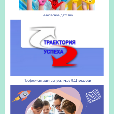
Безопасное детство
Профориентация выпускников 9,11 классов