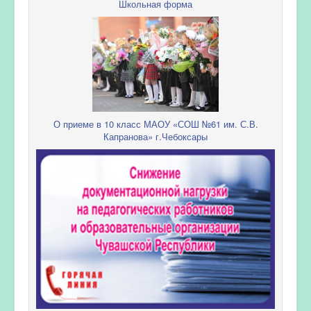
Школьная форма
О приеме в 10 класс МАОУ «СОШ №61 им. С.В.
Капранова» г.Чебоксары