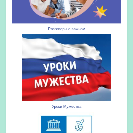
Разговоры о важном
Уроки Мужества