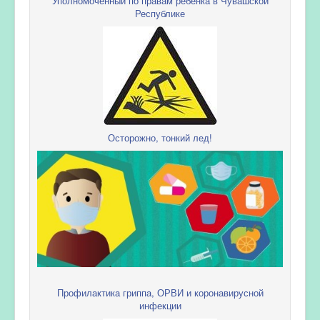
Уполномоченный по правам ребенка в Чувашской
Республике
Осторожно, тонкий лед!
Профилактика гриппа, ОРВИ и коронавирусной
инфекции