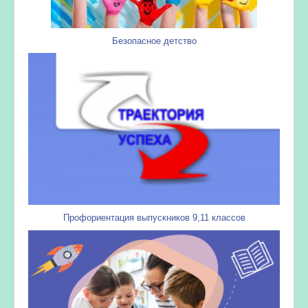
Безопасное детство
Профориентация выпускников 9,11 классов