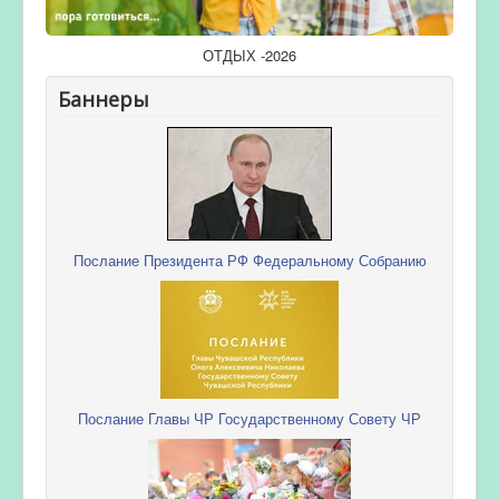
ОТДЫХ -2026
Баннеры
Послание Президента РФ Федеральному Собранию
Послание Главы ЧР Государственному Совету ЧР