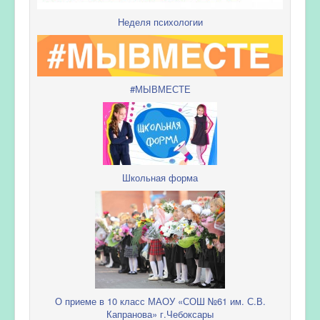
Неделя психологии
#МЫВМЕСТЕ
Школьная форма
О приеме в 10 класс МАОУ «СОШ №61 им. С.В.
Капранова» г.Чебоксары