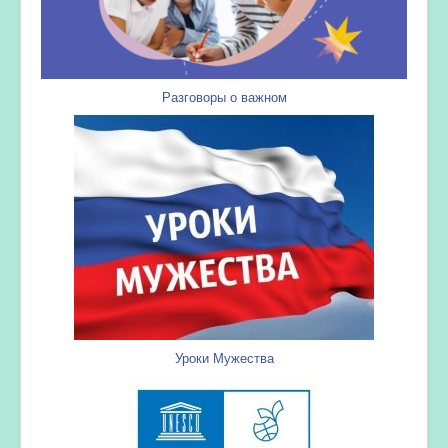
Разговоры о важном
Уроки Мужества