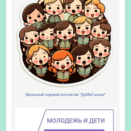
Школьный хоровой коллектив "ДоМиСольки"