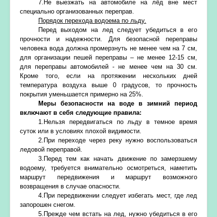
7.Не выезжать на автомобиле на лёд вне мест
специально организованных переправ.
Порядок перехода водоема по льду.
Перед выходом на лед следует убедиться в его
прочности и надежности. Для безопасной переправы
человека вода должна промерзнуть не менее чем на 7 см,
для организации пешей переправы – не менее 12-15 см,
для переправы автомобилей - не менее чем на 30 см.
Кроме того, если на протяжении нескольких дней
температура воздуха выше 0 градусов, то прочность
покрытия уменьшается примерно на 25%.
Меры безопасности на воде в зимний период
включают в себя следующие правила:
1.Нельзя передвигаться по льду в темное время
суток или в условиях плохой видимости.
2.При переходе через реку нужно воспользоваться
ледовой переправой.
3.Перед тем как начать движение по замерзшему
водоему, требуется внимательно осмотреться, наметить
маршрут передвижения и маршрут возможного
возвращения в случае опасности.
4.При передвижении следует избегать мест, где лед
запорошен снегом.
5.Прежде чем встать на лед, нужно убедиться в его