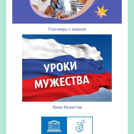
Разговоры о важном
Уроки Мужества