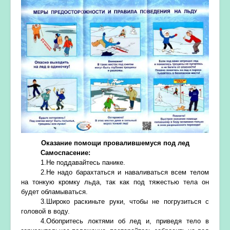
Оказание помощи провалившемуся под лед
Самоспасение:
1.Не поддавайтесь панике.
2.Не надо барахтаться и наваливаться всем телом
на тонкую кромку льда, так как под тяжестью тела он
будет обламываться.
3.Широко раскиньте руки, чтобы не погрузиться с
головой в воду.
4.Обопритесь локтями об лед и, приведя тело в