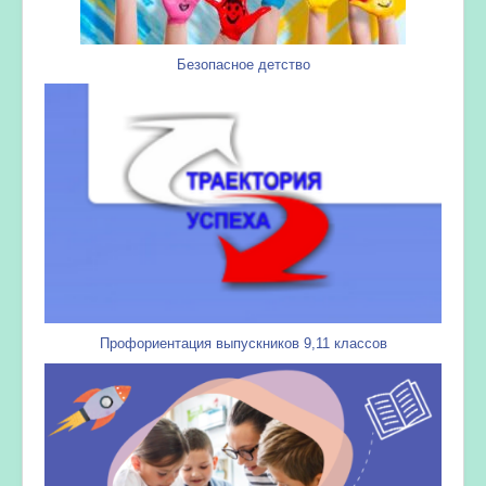
Безопасное детство
Профориентация выпускников 9,11 классов