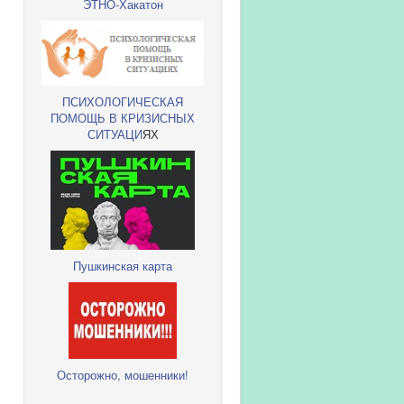
ЭТНО-Хакатон
ПСИХОЛОГИЧЕСКАЯ
ПОМОЩЬ В КРИЗИСНЫХ
СИТУАЦИ
ЯХ
Пушкинская карта
Осторожно, мошенники!