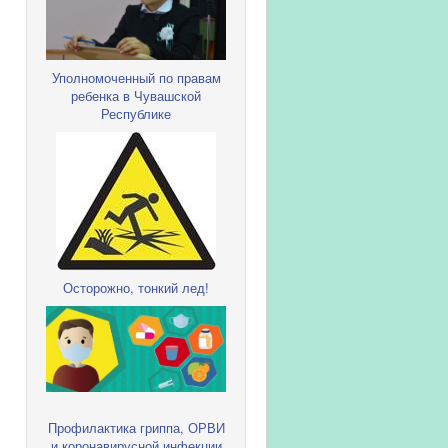
Уполномоченный по правам
ребенка в Чувашской
Республике
Осторожно, тонкий лед!
Профилактика гриппа, ОРВИ
и коронавирусной инфекции