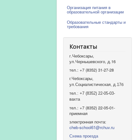
Организация питания в
образовательной организации
Образовательные стандарты и
требования
Контакты
г.Чебоксары,
ул.Чернышевского, д.16
тел.: +7 (8352) 31-27-28
г.Чебоксары,
ул.Социалистическая, д.17б
тел.: +7 (8352) 22-05-03-
вахта
тел.: +7 (8352) 22-05-01-
приемная
электронная почта:
cheb-school61@rchuv.ru
Схема проезда