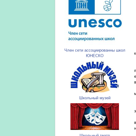
Член сети ассоциированны школ
ЮНЕСКО
Школьный музей
Школьный театр