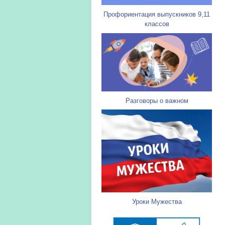
Профориентация выпускников 9,11
классов
Разговоры о важном
Уроки Мужества