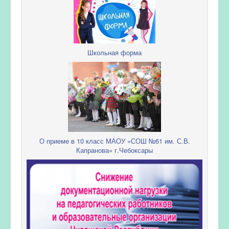
Школьная форма
О приеме в 10 класс МАОУ «СОШ №61 им. С.В.
Капранова» г.Чебоксары