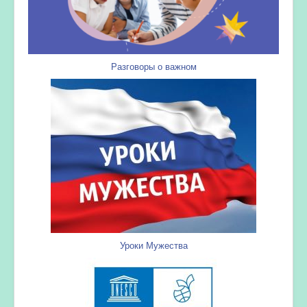
Разговоры о важном
Уроки Мужества