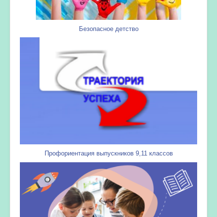
Безопасное детство
Профориентация выпускников 9,11 классов