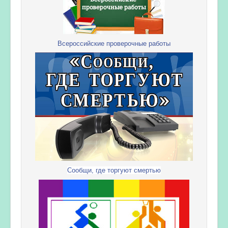
Всероссийские проверочные работы
Сообщи, где торгуют смертью