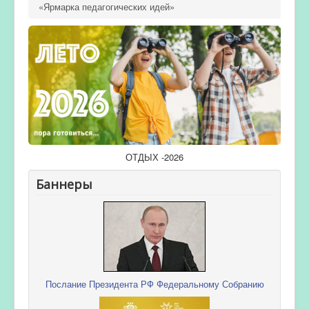
«Ярмарка педагогических идей»
ОТДЫХ -2026
Баннеры
Послание Президента РФ Федеральному Собранию