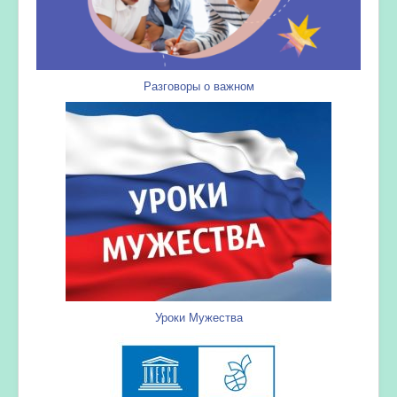
Разговоры о важном
Уроки Мужества