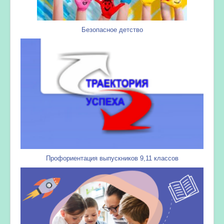
Безопасное детство
Профориентация выпускников 9,11 классов