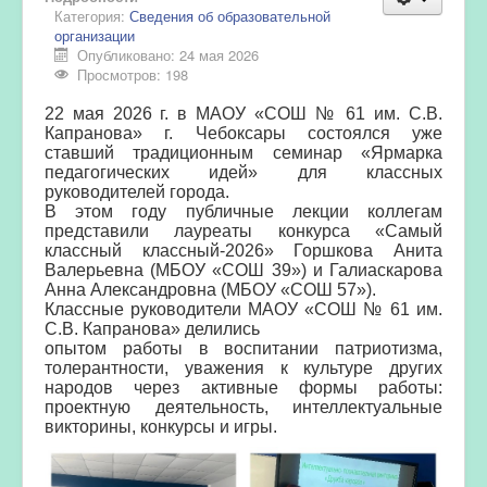
Категория:
Сведения об образовательной
организации
Опубликовано: 24 мая 2026
Просмотров: 198
22 мая 2026 г. в МАОУ «СОШ № 61 им. С.В.
Капранова» г. Чебоксары состоялся уже
ставший традиционным семинар «Ярмарка
педагогических идей» для классных
руководителей города.
В этом году публичные лекции коллегам
представили лауреаты конкурса «Самый
классный классный-2026» Горшкова Анита
Валерьевна (МБОУ «СОШ 39») и Галиаскарова
Анна Александровна (МБОУ «СОШ 57»).
Классные руководители МАОУ «СОШ № 61 им.
С.В. Капранова» делились
опытом работы в воспитании патриотизма,
толерантности, уважения к культуре других
народов через активные формы работы:
проектную деятельность, интеллектуальные
викторины, конкурсы и игры.