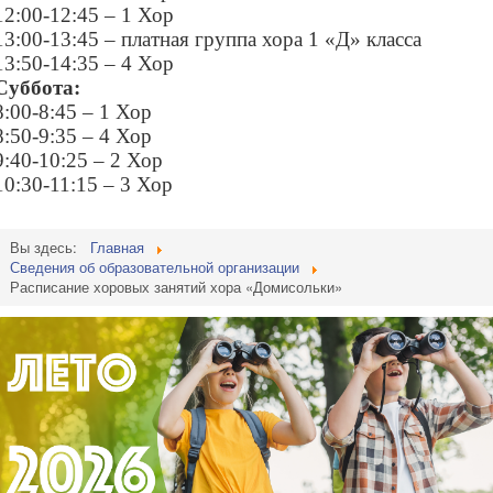
12:00-12:45 – 1 Хор
13:00-13:45 – платная группа хора 1 «Д» класса
13:50-14:35 – 4 Хор
Суббота:
8:00-8:45 – 1 Хор
8:50-9:35 – 4 Хор
9:40-10:25 – 2 Хор
10:30-11:15 – 3 Хор
Вы здесь:
Главная
Сведения об образовательной организации
Расписание хоровых занятий хора «Домисольки»