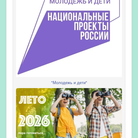
"Молодежь и дети"