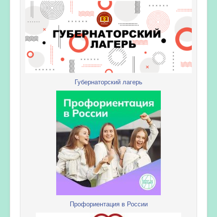
Губернаторский лагерь
Профориентация в России