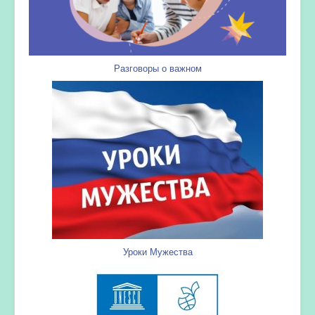
Разговоры о важном
Уроки Мужества