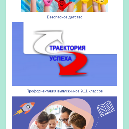
Безопасное детство
Профориентация выпускников 9,11 классов