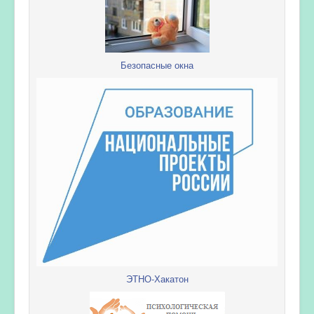
Безопасные окна
ЭТНО-Хакатон