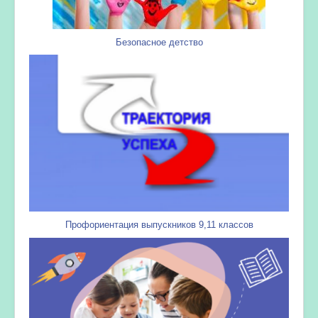
Безопасное детство
Профориентация выпускников 9,11 классов