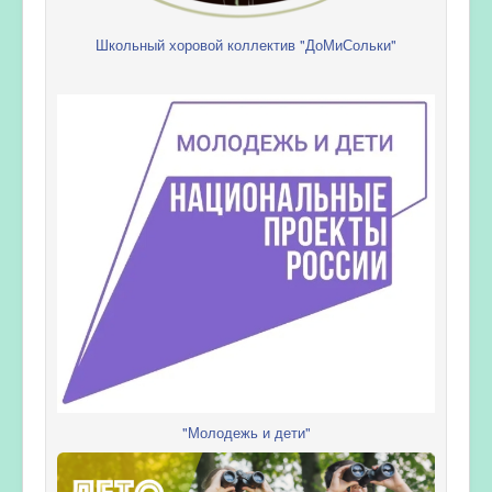
Школьный хоровой коллектив "ДоМиСольки"
"Молодежь и дети"