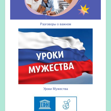
Разговоры о важном
Уроки Мужества