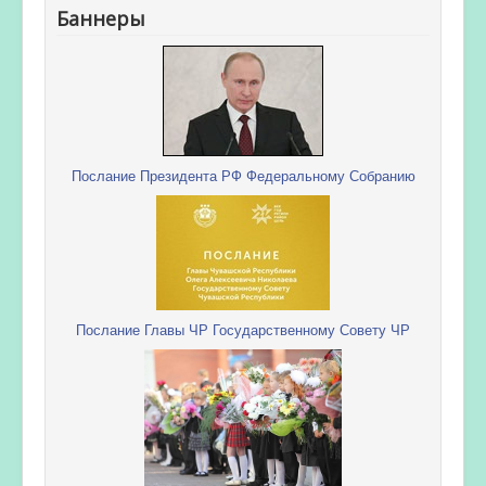
Баннеры
Послание Президента РФ Федеральному Собранию
Послание Главы ЧР Государственному Совету ЧР