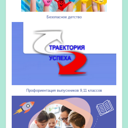
Безопасное детство
Профориентация выпускников 9,11 классов