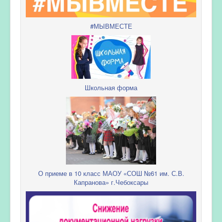
#МЫВМЕСТЕ
Школьная форма
О приеме в 10 класс МАОУ «СОШ №61 им. С.В.
Капранова» г.Чебоксары