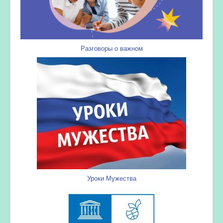
Разговоры о важном
Уроки Мужества