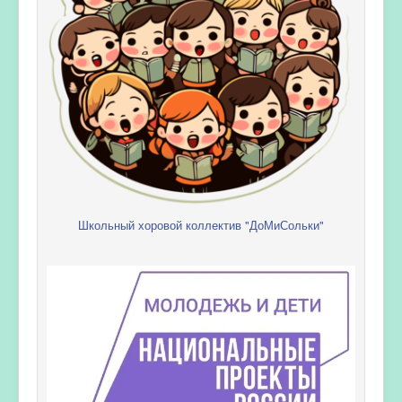
Школьный хоровой коллектив "ДоМиСольки"