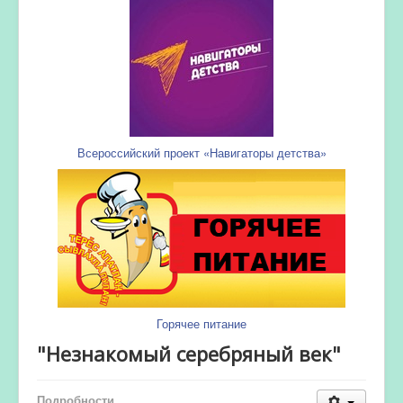
Всероссийский проект «Навигаторы детства»
Горячее питание
"Незнакомый серебряный век"
Подробности