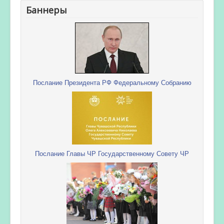
Баннеры
Послание Президента РФ Федеральному Собранию
Послание Главы ЧР Государственному Совету ЧР