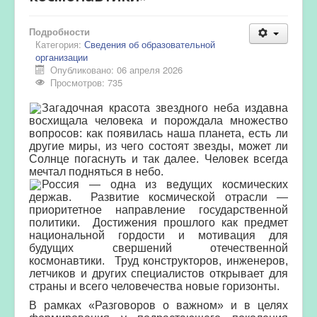
Подробности
Категория:
Сведения об образовательной
организации
Опубликовано: 06 апреля 2026
Просмотров: 735
Загадочная красота звездного неба издавна
восхищала человека и порождала множество
вопросов: как появилась наша планета, есть ли
другие миры, из чего состоят звезды, может ли
Солнце погаснуть и так далее. Человек всегда
мечтал подняться в небо.
Россия — одна из ведущих космических
держав. Развитие космической отрасли —
приоритетное направление государственной
политики. Достижения прошлого как предмет
национальной гордости и мотивация для
будущих свершений отечественной
космонавтики. Труд конструкторов, инженеров,
летчиков и других специалистов открывает для
страны и всего человечества новые горизонты.
В рамках «Разговоров о важном» и в целях