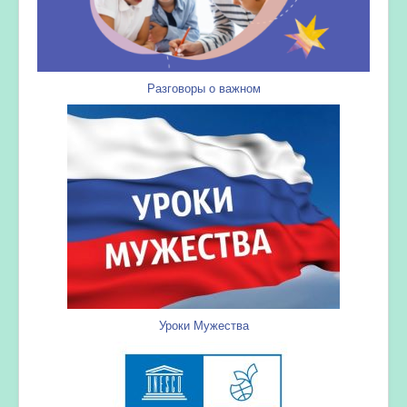
Разговоры о важном
Уроки Мужества