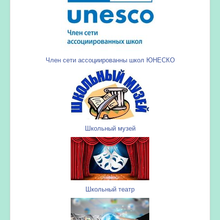
Член сети ассоциированны школ ЮНЕСКО
Школьный музей
Школьный театр