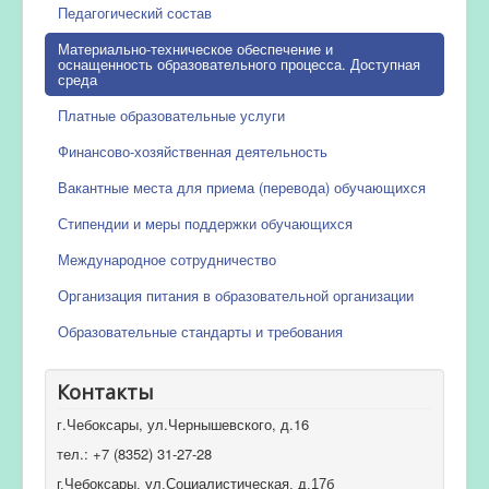
Педагогический состав
Материально-техническое обеспечение и
оснащенность образовательного процесса. Доступная
среда
Платные образовательные услуги
Финансово-хозяйственная деятельность
Вакантные места для приема (перевода) обучающихся
Стипендии и меры поддержки обучающихся
Международное сотрудничество
Организация питания в образовательной организации
Образовательные стандарты и требования
Контакты
г.Чебоксары, ул.Чернышевского, д.16
тел.: +7 (8352) 31-27-28
г.Чебоксары, ул.Социалистическая, д.17б