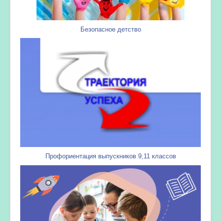
Безопасное детство
Профориентация выпускников 9,11 классов