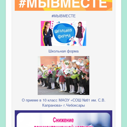
#МЫВМЕСТЕ
Школьная форма
О приеме в 10 класс МАОУ «СОШ №61 им. С.В.
Капранова» г.Чебоксары