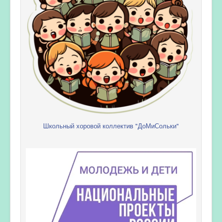
Школьный хоровой коллектив "ДоМиСольки"