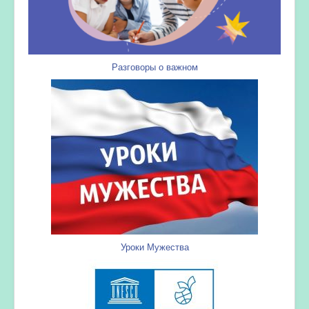
Разговоры о важном
Уроки Мужества