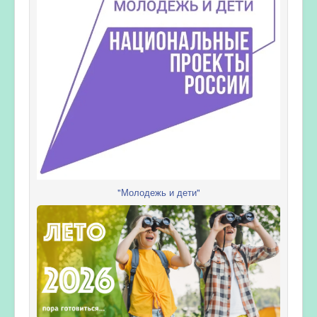
"Молодежь и дети"