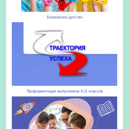
Безопасное детство
Профориентация выпускников 9,11 классов