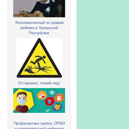
Уполномоченный по правам
ребенка в Чувашской
Республике
Осторожно, тонкий лед!
Профилактика гриппа, ОРВИ
и коронавирусной инфекции