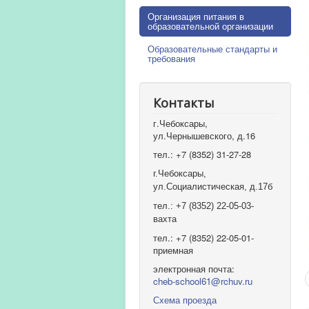
Организация питания в
образовательной организации
Образовательные стандарты и
требования
Контакты
г.Чебоксары,
ул.Чернышевского, д.16
тел.: +7 (8352) 31-27-28
г.Чебоксары,
ул.Социалистическая, д.17б
тел.: +7 (8352) 22-05-03-
вахта
тел.: +7 (8352) 22-05-01-
приемная
электронная почта:
cheb-school61@rchuv.ru
Схема проезда