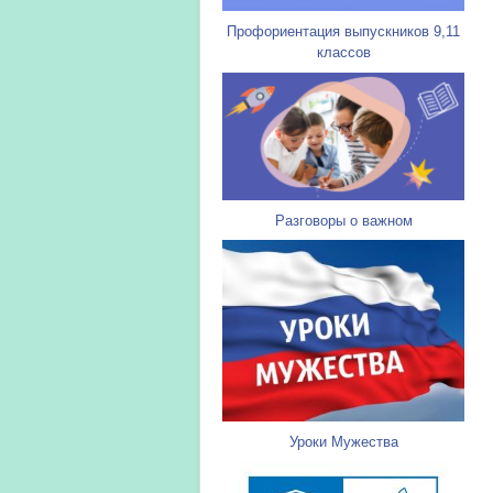
Профориентация выпускников 9,11
классов
Разговоры о важном
Уроки Мужества