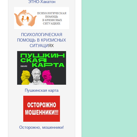
ЭТНО-Хакатон
ПСИХОЛОГИЧЕСКАЯ
ПОМОЩЬ В КРИЗИСНЫХ
СИТУАЦИ
ЯХ
Пушкинская карта
Осторожно, мошенники!