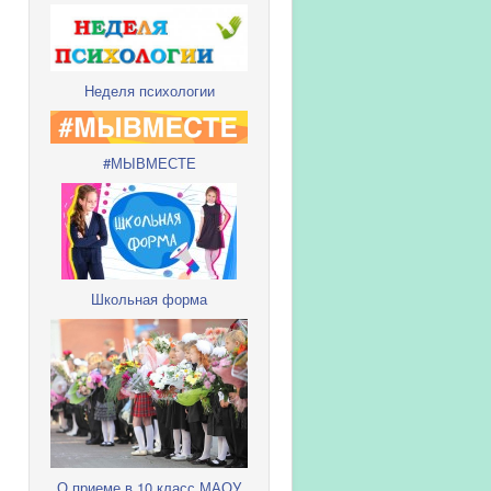
Неделя психологии
#МЫВМЕСТЕ
Школьная форма
О приеме в 10 класс МАОУ