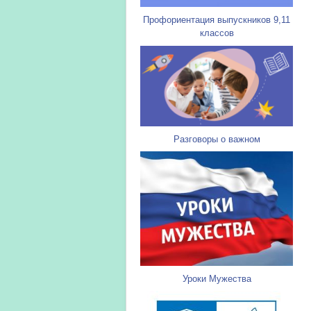
Профориентация выпускников 9,11
классов
Разговоры о важном
Уроки Мужества