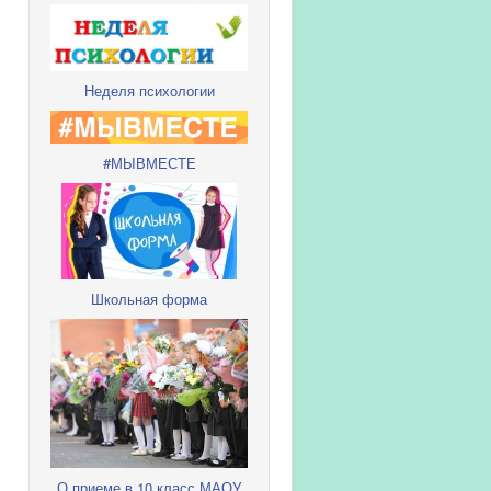
Неделя психологии
#МЫВМЕСТЕ
Школьная форма
О приеме в 10 класс МАОУ