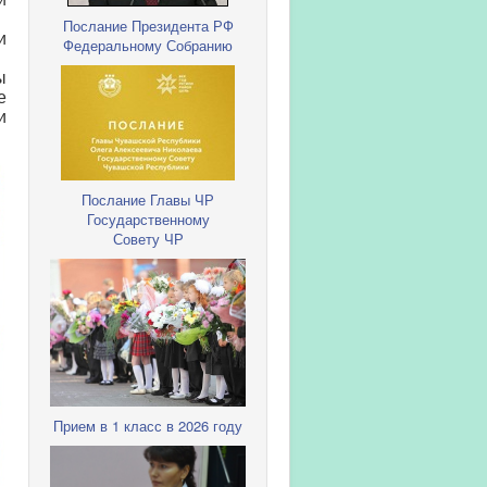
Послание Президента РФ
и
Федеральному Собранию
ы
е
и
Послание Главы ЧР
Государственному
Совету ЧР
Прием в 1 класс в 2026 году