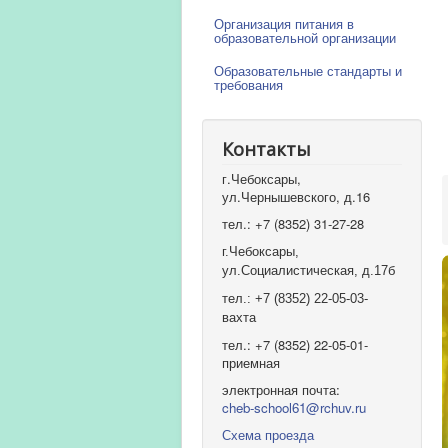
Организация питания в
образовательной организации
Образовательные стандарты и
требования
Контакты
г.Чебоксары,
ул.Чернышевского, д.16
тел.: +7 (8352) 31-27-28
г.Чебоксары,
ул.Социалистическая, д.17б
тел.: +7 (8352) 22-05-03-
вахта
тел.: +7 (8352) 22-05-01-
приемная
электронная почта:
cheb-school61@rchuv.ru
Схема проезда