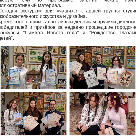
иллюстративный материал.
Сегодня экскурсия для учащихся старшей группы студи
изобразительного искусства и дизайна.
Кроме того, нашим талантливым девочкам вручили диплом
победителей и призёров за недавно прошедшие городски
конкурсы "Символ Нового года" и "Рождество глазам
детей".