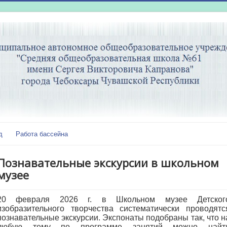
д
Работа бассейна
Познавательные экскурсии в школьном
музее
️20 февраля 2026 г. в Школьном музее Детског
изобразительного творчества
систематически проводятс
познавательные экскурсии. Экспонаты подобраны так, что н
любую тему по программе занятий можно найт