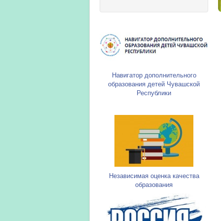
Навигатор дополнительного
образования детей Чувашской
Республики
Независимая оценка качества
образования