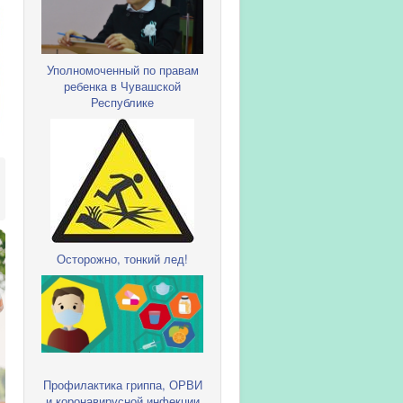
Уполномоченный по правам
ребенка в Чувашской
Республике
Осторожно, тонкий лед!
Профилактика гриппа, ОРВИ
и коронавирусной инфекции