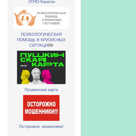
ЭТНО-Хакатон
ПСИХОЛОГИЧЕСКАЯ
ПОМОЩЬ В КРИЗИСНЫХ
СИТУАЦИ
ЯХ
Пушкинская карта
Осторожно, мошенники!