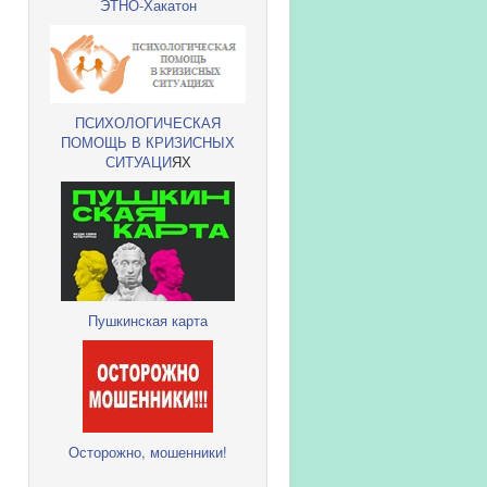
ЭТНО-Хакатон
ПСИХОЛОГИЧЕСКАЯ
ПОМОЩЬ В КРИЗИСНЫХ
СИТУАЦИ
ЯХ
Пушкинская карта
Осторожно, мошенники!