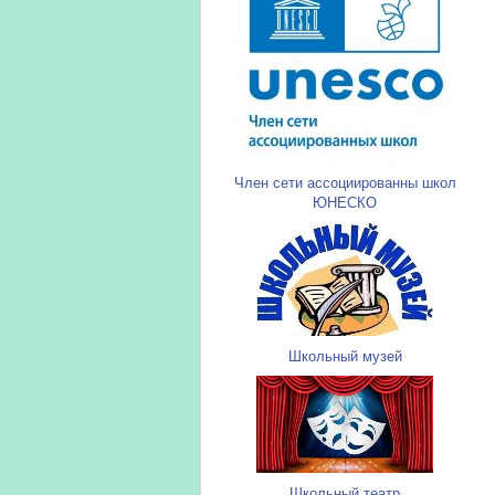
Член сети ассоциированны школ
ЮНЕСКО
Школьный музей
Школьный театр