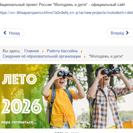
Национальный проект России "Молодежь и дети" - официальный сайт
https://xn--80aapampemcchfmo7a3c9ehj.xn--p1ai/new-projects/molodezh-i-det
Назад
Вперёд
Вы здесь:
Главная
Работа бассейна
Сведения об образовательной организации
"Молодежь и дети"