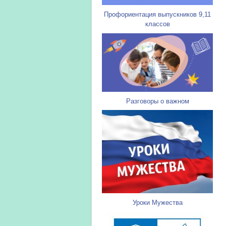
Профориентация выпускников 9,11
классов
Разговоры о важном
Уроки Мужества