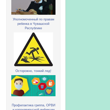
Уполномоченный по правам
ребенка в Чувашской
Республике
Осторожно, тонкий лед!
Профилактика гриппа, ОРВИ
и коронавирусной инфекции