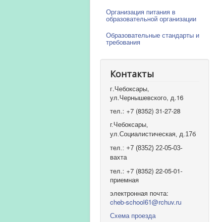
Организация питания в
образовательной организации
Образовательные стандарты и
требования
Контакты
г.Чебоксары,
ул.Чернышевского, д.16
тел.: +7 (8352) 31-27-28
г.Чебоксары,
ул.Социалистическая, д.17б
тел.: +7 (8352) 22-05-03-
вахта
тел.: +7 (8352) 22-05-01-
приемная
электронная почта:
cheb-school61@rchuv.ru
Схема проезда