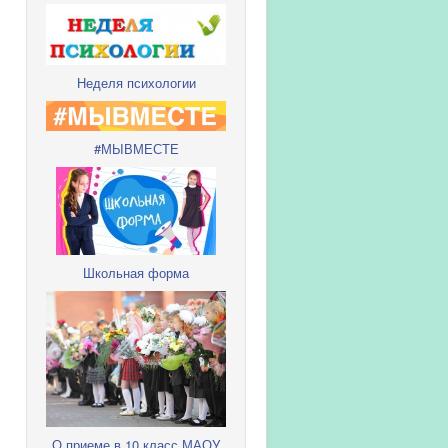
Неделя психологии
#МЫВМЕСТЕ
Школьная форма
О приеме в 10 класс МАОУ