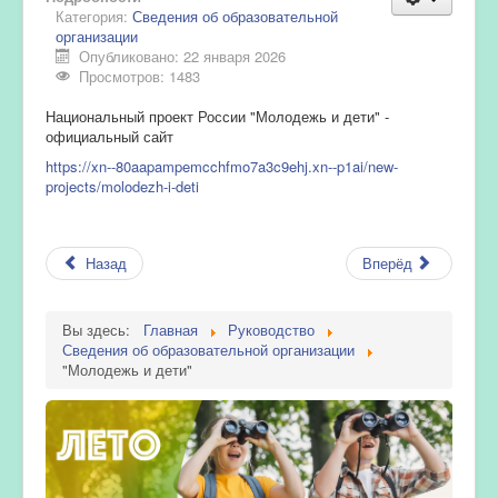
Категория:
Сведения об образовательной
организации
Опубликовано: 22 января 2026
Просмотров: 1483
Национальный проект России "Молодежь и дети" -
официальный сайт
https://xn--80aapampemcchfmo7a3c9ehj.xn--p1ai/new-
projects/molodezh-i-deti
Назад
Вперёд
Вы здесь:
Главная
Руководство
Сведения об образовательной организации
"Молодежь и дети"