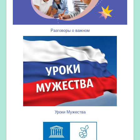
Разговоры о важном
Уроки Мужества