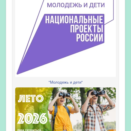
"Молодежь и дети"