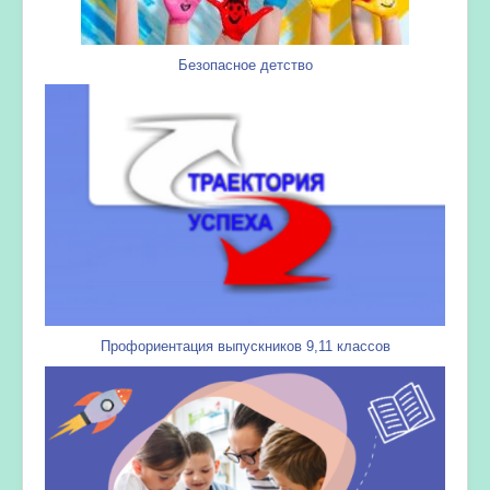
Безопасное детство
Профориентация выпускников 9,11 классов