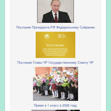
Послание Президента РФ Федеральному Собранию
Послание Главы ЧР Государственному Совету ЧР
Прием в 1 класс в 2026 году