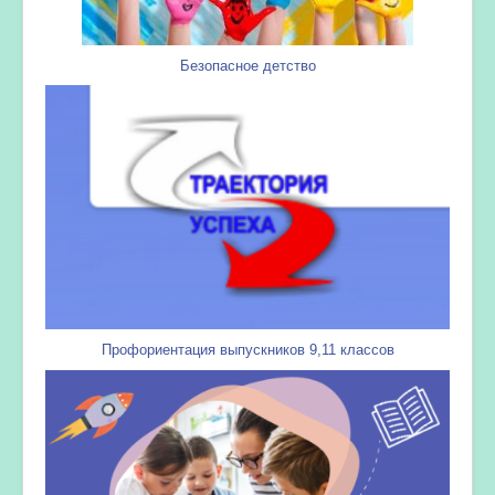
Безопасное детство
Профориентация выпускников 9,11 классов