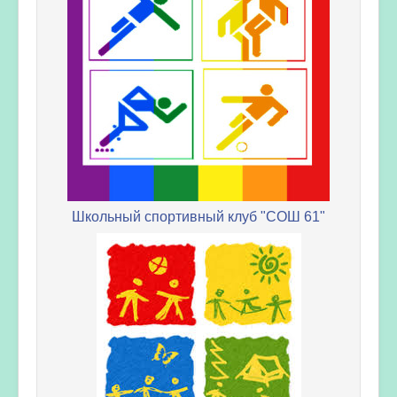
Школьный спортивный клуб "СОШ 61"