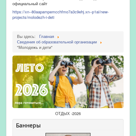
официальный сайт
https://xn--80aapampemcchfmo7a3c9ehj.xn--p1ai/new-
projects/molodezh-i-deti
Вы здесь:
Главная
Сведения об образовательной организации
"Молодежь и дети"
ОТДЫХ -2026
Баннеры