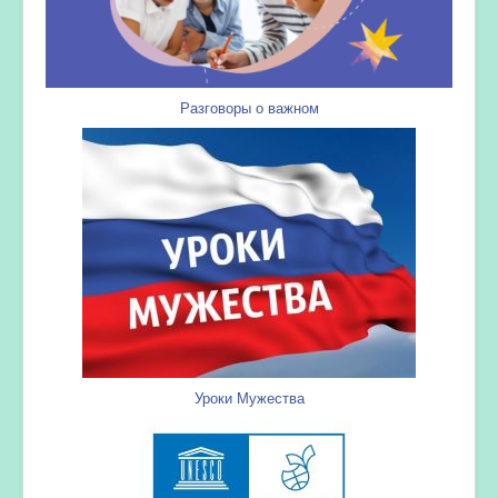
Разговоры о важном
Уроки Мужества