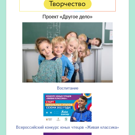
Проект «Другое дело»
Воспитание
Всероссийский конкурс юных чтецов «Живая классика»