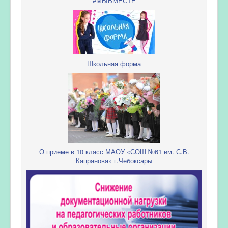
#МЫВМЕСТЕ
Школьная форма
О приеме в 10 класс МАОУ «СОШ №61 им. С.В.
Капранова» г.Чебоксары