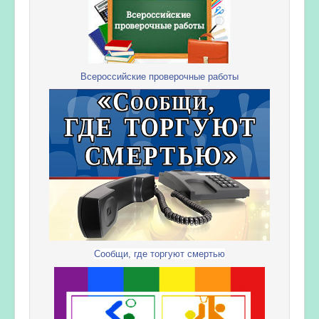
Всероссийские проверочные работы
Сообщи, где торгуют смертью