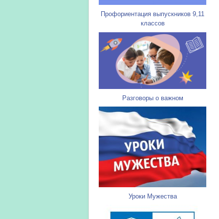
Профориентация выпускников 9,11
классов
Разговоры о важном
Уроки Мужества