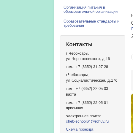
Организация питания в
образовательной организации
Образовательные стандарты и
требования
Контакты
г.Чебоксары,
ул.Чернышевского, д.16
тел.: +7 (8352) 31-27-28
г.Чебоксары,
ул.Социалистическая, д.17б
тел.: +7 (8352) 22-05-03-
вахта
тел.: +7 (8352) 22-05-01-
приемная
электронная почта:
cheb-school61@rchuv.ru
Схема проезда