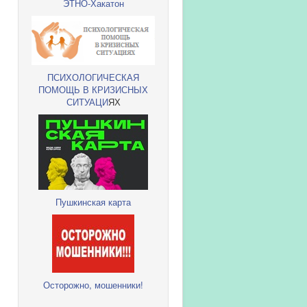
ЭТНО-Хакатон
ПСИХОЛОГИЧЕСКАЯ
ПОМОЩЬ В КРИЗИСНЫХ
СИТУАЦИ
ЯХ
Пушкинская карта
Осторожно, мошенники!