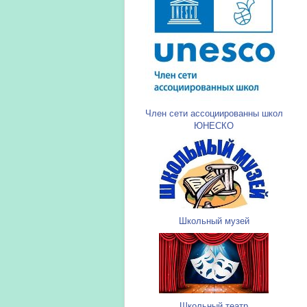
Член сети ассоциированны школ
ЮНЕСКО
Школьный музей
Школьный театр