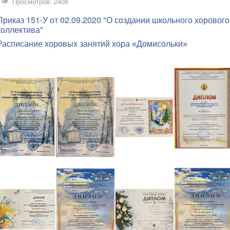
Просмотров: 2408
Приказ 151-У от 02.09.2020 "О создании школьного хорового
коллектива"
Расписание хоровых занятий хора «Домисольки»