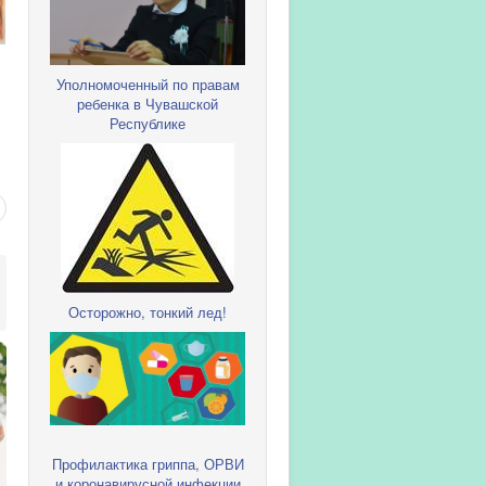
Уполномоченный по правам
ребенка в Чувашской
Республике
Осторожно, тонкий лед!
Профилактика гриппа, ОРВИ
и коронавирусной инфекции