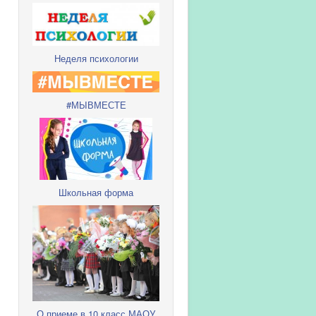
Неделя психологии
#МЫВМЕСТЕ
Школьная форма
О приеме в 10 класс МАОУ