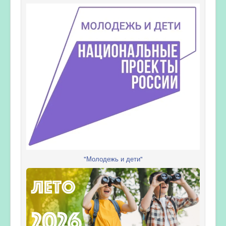
"Молодежь и дети"