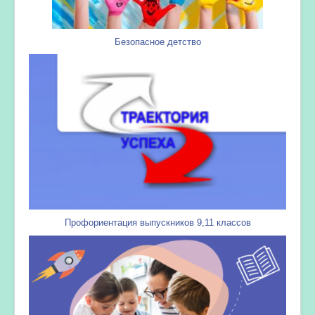
Безопасное детство
Профориентация выпускников 9,11 классов