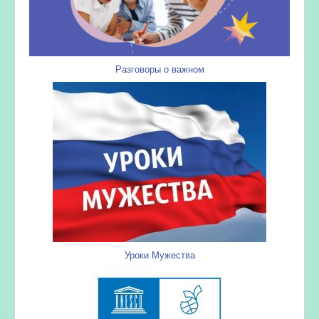
Разговоры о важном
Уроки Мужества