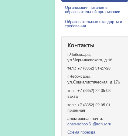
Организация питания в
образовательной организации
Образовательные стандарты и
требования
Контакты
г.Чебоксары,
ул.Чернышевского, д.16
тел.: +7 (8352) 31-27-28
г.Чебоксары,
ул.Социалистическая, д.17б
тел.: +7 (8352) 22-05-03-
вахта
тел.: +7 (8352) 22-05-01-
приемная
электронная почта:
cheb-school61@rchuv.ru
Схема проезда