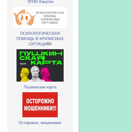
ЭТНО-Хакатон
ПСИХОЛОГИЧЕСКАЯ
ПОМОЩЬ В КРИЗИСНЫХ
СИТУАЦИ
ЯХ
Пушкинская карта
Осторожно, мошенники!