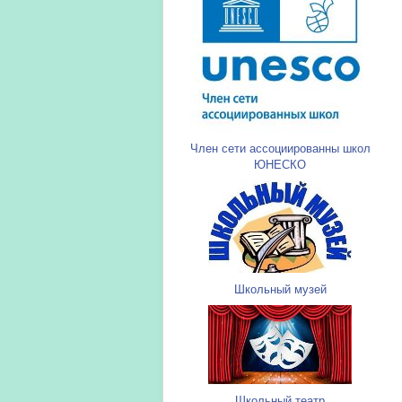
Член сети ассоциированны школ
ЮНЕСКО
Школьный музей
Школьный театр