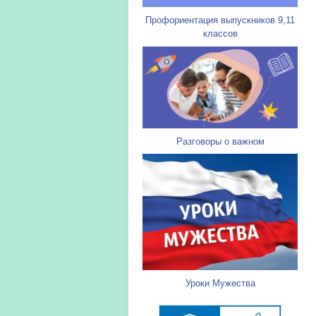
Профориентация выпускников 9,11
классов
Разговоры о важном
Уроки Мужества