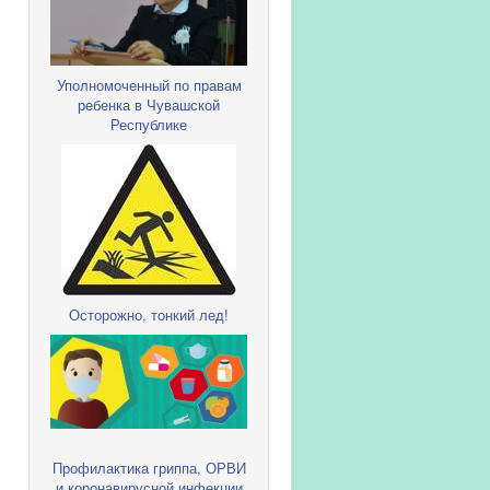
Уполномоченный по правам
ребенка в Чувашской
Республике
Осторожно, тонкий лед!
Профилактика гриппа, ОРВИ
и коронавирусной инфекции