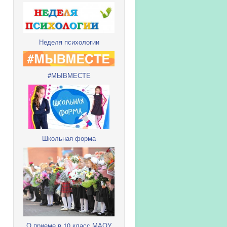
Неделя психологии
#МЫВМЕСТЕ
Школьная форма
О приеме в 10 класс МАОУ