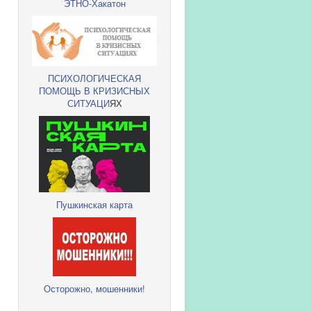
ЭТНО-Хакатон
ПСИХОЛОГИЧЕСКАЯ
ПОМОЩЬ В КРИЗИСНЫХ
СИТУАЦИ
ЯХ
Пушкинская карта
Осторожно, мошенники!