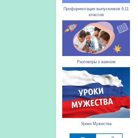
Профориентация выпускников 9,11
классов
Разговоры о важном
Уроки Мужества