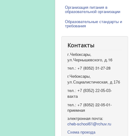
Организация питания в
образовательной организации
Образовательные стандарты и
требования
Контакты
г.Чебоксары,
ул.Чернышевского, д.16
тел.: +7 (8352) 31-27-28
г.Чебоксары,
ул.Социалистическая, д.17б
тел.: +7 (8352) 22-05-03-
вахта
тел.: +7 (8352) 22-05-01-
приемная
электронная почта:
cheb-school61@rchuv.ru
Схема проезда