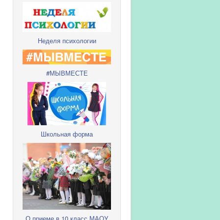
Неделя психологии
#МЫВМЕСТЕ
Школьная форма
О приеме в 10 класс МАОУ