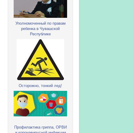
Уполномоченный по правам
ребенка в Чувашской
Республике
Осторожно, тонкий лед!
Профилактика гриппа, ОРВИ
и коронавирусной инфекции